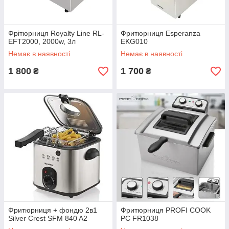
Фрітюрниця Royalty Line RL-
Фритюрниця Esperanza
EFT2000, 2000w, 3л
EKG010
Немає в наявності
Немає в наявності
1 800
1 700
₴
₴
Фритюрниця + фондю 2в1
Фритюрниця PROFI COOK
Silver Crest SFM 840 A2
PC FR1038