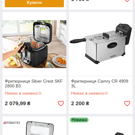
Купити
Фритюрниця Silver Crest SKF
Фритюрниця Camry CR 4909
2800 B3
3L
Немає в наявності
Немає в наявності
2 079,99
2 200
₴
₴
Новинка