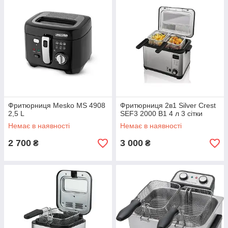
Фритюрниця Mesko MS 4908
Фритюрниця 2в1 Silver Crest
2,5 L
SEF3 2000 B1 4 л 3 сітки
Немає в наявності
Немає в наявності
2 700
3 000
₴
₴