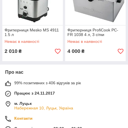
Фритюрниця Mesko MS 4911
Фритюрниця ProfiCook PC-
1.5 л
FR 1038 4 л, 3 сітки
Немає в наявності
Немає в наявності
2 010
4 000
₴
₴
Про нас
99% позитивних з 406 відгуків за рік
Працює з 24.11.2017
м. Луцьк
Набережная 10, Луцьк, Україна
Контакти