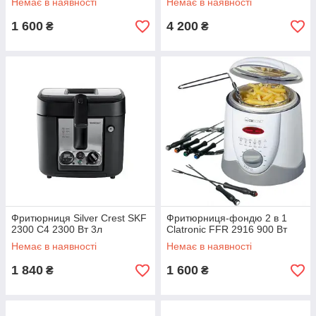
Немає в наявності
Немає в наявності
1 600
4 200
₴
₴
Фритюрниця Silver Crest SKF
Фритюрниця-фондю 2 в 1
2300 C4 2300 Вт 3л
Clatronic FFR 2916 900 Вт
Немає в наявності
Немає в наявності
1 840
1 600
₴
₴