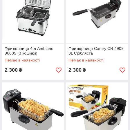
Фритюрниця 4 л Ambiano
Фритюрниця Camry CR 4909
96885 (3 кошики)
3L Срібляста
Немає в наявності
Немає в наявності
2 300
2 300
₴
₴