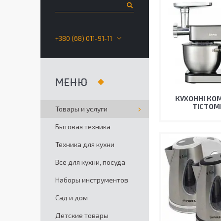
+380 (68) 011-91-11
КУХОННІ КО
ТІСТОМ
Товары и услуги
Бытовая техника
Техника для кухни
Все для кухни, посуда
Наборы инструментов
Сад и дом
Детские товары