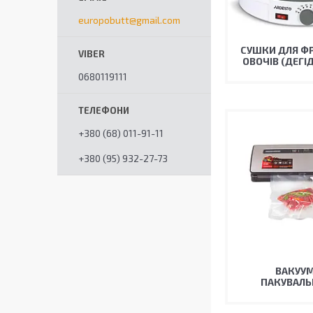
europobutt@gmail.com
СУШКИ ДЛЯ ФР
ОВОЧІВ (ДЕГІ
0680119111
+380 (68) 011-91-11
+380 (95) 932-27-73
ВАКУУМ
ПАКУВАЛ