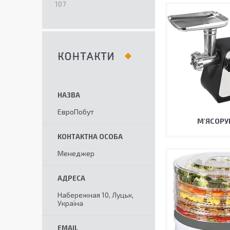
107
КОНТАКТИ
ЕвроПобут
М'ЯСОРУ
Менеджер
Набережная 10, Луцьк,
Україна