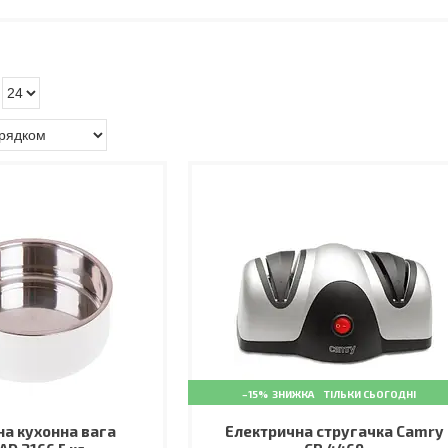
–15%
ТІЛЬКИ СЬОГОДНІ
а кухонна вага
Електрична стругачка Camry