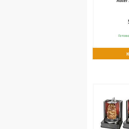
Adler 
Готово