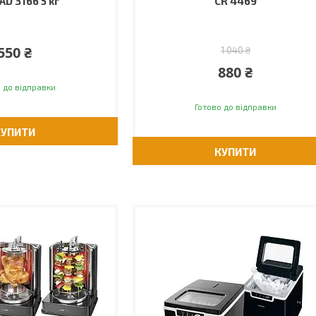
AD 3166 5 кг
CR 4469
550 ₴
1 040 ₴
880 ₴
 до відправки
Готово до відправки
КУПИТИ
КУПИТИ