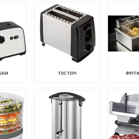
БКИ
ТОСТЕРІ
ФРІТ