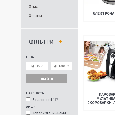
О нас
ЕЛЕКТРОЧ
Отзывы
ФІЛЬТРИ
ЦІНА
ЗНАЙТИ
НАЯВНІСТЬ
ПАРОВАР
МУЛЬТИВА
В наявності
117
СКОРОВАРКИ, 
АКЦІЯ
Товари зі знижками