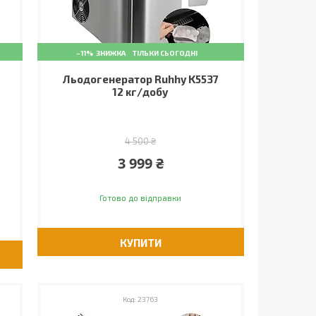
–11%
ТІЛЬКИ СЬОГОДНІ
Льодогенератор Ruhhy K5537
12 кг/добу
4 500 ₴
3 999 ₴
Готово до відправки
КУПИТИ
23763