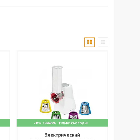
–11%
ТІЛЬКИ СЬОГОДНІ
Электрический