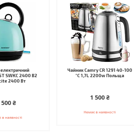
 електричний
Чайник Camry CR 1291 40-100
ST SWKC 2400 B2
°C 1,7L 2200w Польща
cite 2400 Вт
1 500 ₴
 500 ₴
Немає в наявності
 в наявності