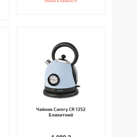
Немає в наявності
Чайник Camry CR 1252
Блакитний