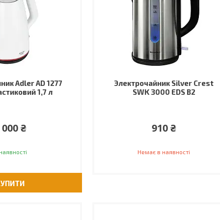
ник Adler AD 1277
Электрочайник Silver Crest
астиковий 1,7 л
SWK 3000 EDS B2
 000 ₴
910 ₴
наявності
Немає в наявності
КУПИТИ