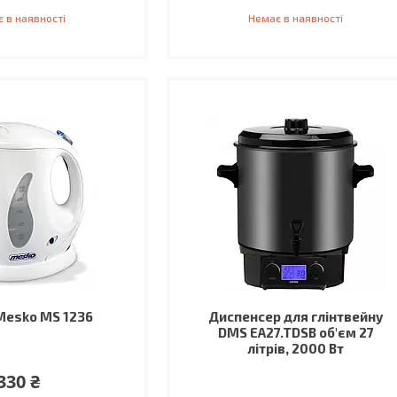
 в наявності
Немає в наявності
Mesko MS 1236
Диспенсер для глінтвейну
DMS EA27.TDSB об'єм 27
літрів, 2000 Вт
330 ₴