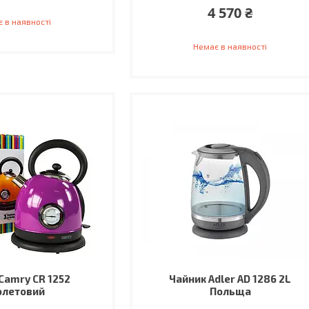
4 570 ₴
 в наявності
Немає в наявності
Camry CR 1252
Чайник Adler AD 1286 2L
олетовий
Польща