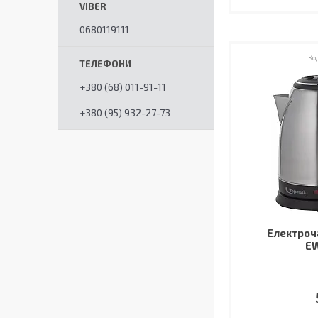
0680119111
+380 (68) 011-91-11
+380 (95) 932-27-73
Електроч
E