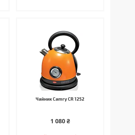
Чайник Camry CR 1252
1 080 ₴