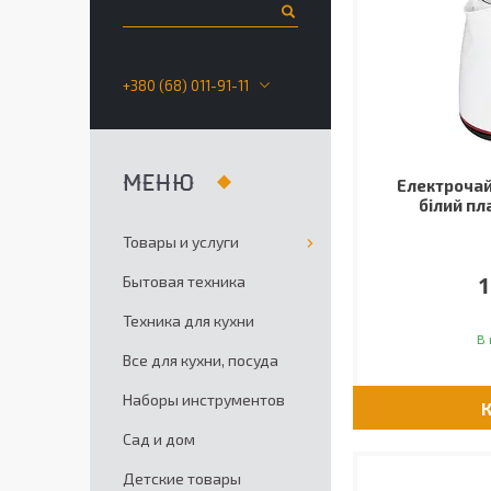
+380 (68) 011-91-11
Електрочай
білий пл
Товары и услуги
1
Бытовая техника
Техника для кухни
В 
Все для кухни, посуда
Наборы инструментов
Сад и дом
Детские товары