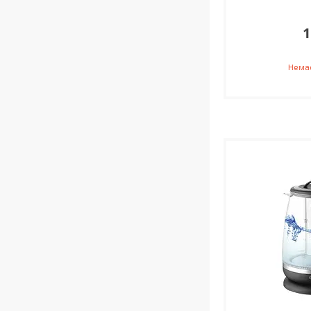
1
Немає