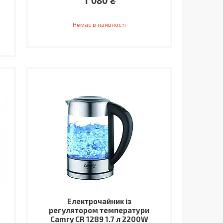
1 080 ₴
Немає в наявності
Електрочайник із
регулятором температури
Camry CR 1289 1.7 л 2200W