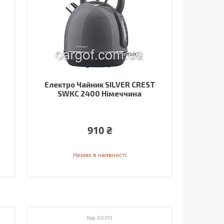
Електро Чайник SILVER CREST
SWKC 2400 Німеччина
910 ₴
Немає в наявності
00310