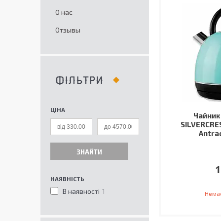
О нас
Отзывы
ФІЛЬТРИ
ЦІНА
Чайник
SILVERCRE
Antra
ЗНАЙТИ
1
НАЯВНІСТЬ
В наявності
1
Немає