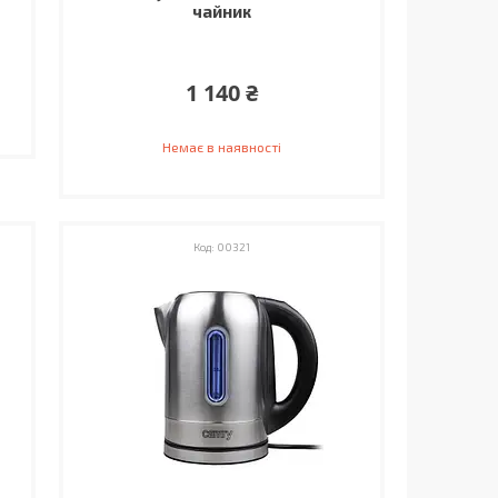
чайник
1 140 ₴
Немає в наявності
00321