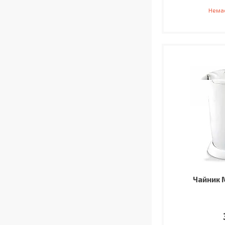
Немає
Чайник 