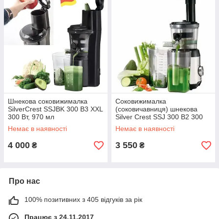
Шнекова соковижималка
Соковижималка
SilverCrest SSJBK 300 B3 XXL
(соковичавниця) шнекова
300 Вт, 970 мл
Silver Crest SSJ 300 B2 300
Вт Чорний
Немає в наявності
Немає в наявності
4 000
3 550
₴
₴
Про нас
100% позитивних з 405 відгуків за рік
Працює з 24.11.2017