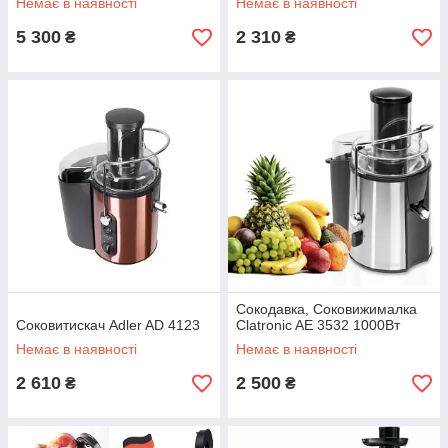
Немає в наявності
Немає в наявності
5 300
2 310
₴
₴
Сокодавка, Соковижималка
Соковитискач Adler AD 4123
Clatronic AE 3532 1000Вт
Немає в наявності
Немає в наявності
2 610
2 500
₴
₴