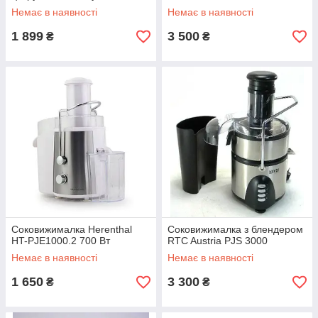
Немає в наявності
Немає в наявності
1 899
3 500
₴
₴
Соковижималка Herenthal
Соковижималка з блендером
HT-PJE1000.2 700 Вт
RTC Austria PJS 3000
Немає в наявності
Немає в наявності
1 650
3 300
₴
₴