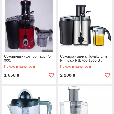
Соковичавниця Topmatic PJ-
Соковижималка Royalty Line
900.
Primelux PJE700 1000 Вт.
Немає в наявності
Немає в наявності
1 650
2 200
₴
₴