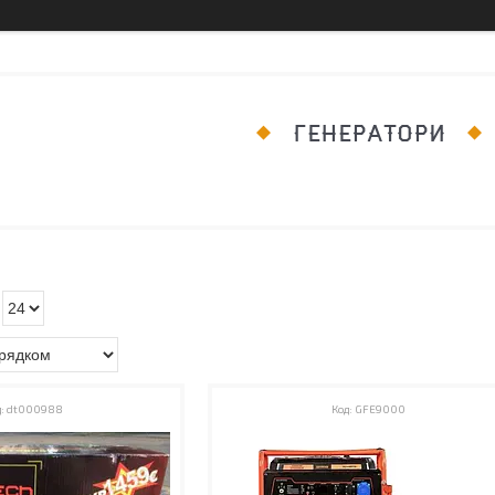
ГЕНЕРАТОРИ
dt000988
GFE9000