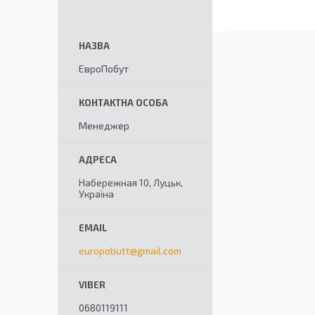
ЕвроПобут
Менеджер
Набережная 10, Луцьк,
Україна
europobutt@gmail.com
0680119111