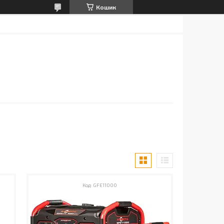
Кошик
GFE11000