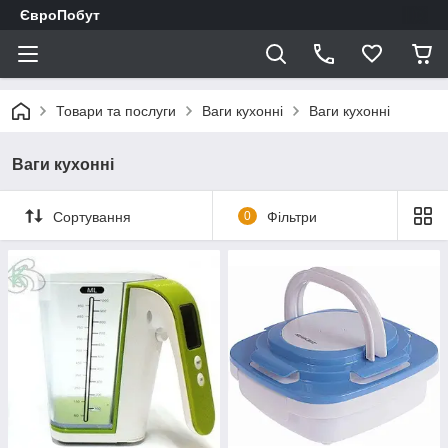
ЄвроПобут
Товари та послуги
Ваги кухонні
Ваги кухонні
Ваги кухонні
Сортування
0
Фільтри