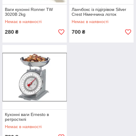
Ваги кухонні Ronner TW
Ланчбокс із підігрівом Silver
3020B 2kg
Crest Німеччина лоток
Немає в наявності
Немає в наявності
280
700
₴
₴
Кухонні ваги Ernesto в
ретростилі
Немає в наявності