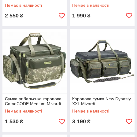
Немає в наявності
Немає в наявності
2 550
1 990
₴
₴
Сумка рибальська коропова
Коропова сумка New Dynasty
CamoCODE Medium Mivardi
XXL Mivardi
Немає в наявності
Немає в наявності
1 530
3 190
₴
₴