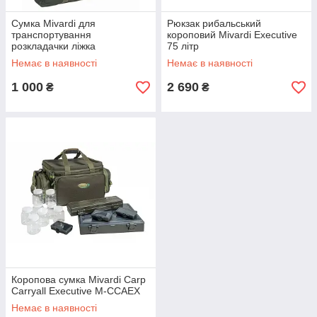
Сумка Mivardi для
Рюкзак рибальський
транспортування
короповий Mivardi Executive
розкладачки ліжка
75 літр
CamoCODE Flat8 / Flat6
Немає в наявності
Немає в наявності
1 000
2 690
₴
₴
Коропова сумка Mivardi Carp
Carryall Executive M-CCAEX
Немає в наявності