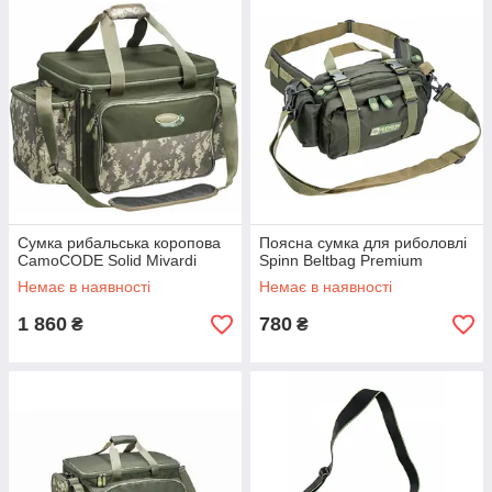
Сумка рибальська коропова
Поясна сумка для риболовлі
CamoCODE Solid Mivardi
Spinn Beltbag Premium
Немає в наявності
Немає в наявності
1 860
780
₴
₴