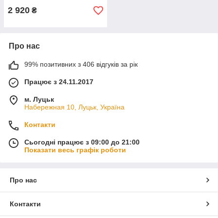
2 920
₴
Про нас
99% позитивних з 406 відгуків за рік
Працює з 24.11.2017
м. Луцьк
Набережная 10, Луцьк, Україна
Контакти
Сьогодні працює з 09:00 до 21:00
Показати весь графік роботи
Про нас
Контакти