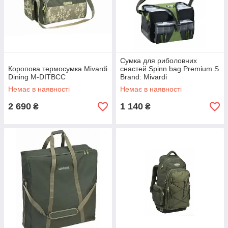
Сумка для риболовних
Коропова термосумка Mivardi
снастей Spinn bag Premium S
Dining M-DITBCC
Brand: Mivardi
Немає в наявності
Немає в наявності
2 690
1 140
₴
₴