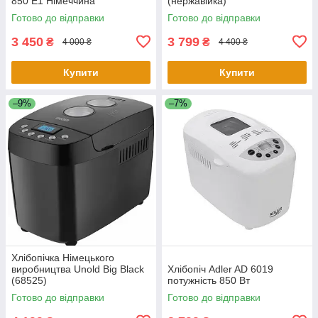
850 E1 Німеччина
(нержавійка)
Готово до відправки
Готово до відправки
3 450
3 799
₴
₴
4 000 ₴
4 400 ₴
Купити
Купити
–9%
–7%
Хлібопічка Німецького
виробництва Unold Big Black
Хлібопіч Adler AD 6019
(68525)
потужність 850 Вт
Готово до відправки
Готово до відправки