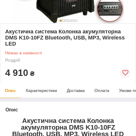
Акустична система Колонка акумуляторна
DMS K10-10FZ Bluetooth, USB, MP3, Wireless
LED
Немає в наявності
Роздріб
4 910
₴
Опис
Характеристики
Доставка
Оплата
Умови п
Опис
Акустична система Колонка
акумуляторна DMS K10-10FZ
Bluetooth, USB, MP3, Wireless LED