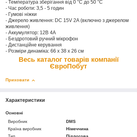
- Температура зберігання від 0 °C до 50 °C
- Час роботи: 3,5 - 5 годин
- Гумові ніжки
- Джерело живлення: DC 15V 2A (включно з джерелом
живлення)
- Аккумулятор: 12В 4А
- Бездротовий ручний мікрофон
- Дистанційне керування
- Розміри динаміка: 66 х 38 х 26 см
Весь каталог товарів компанії
ЄвроПобут
Приховати
Характеристики
Основні
Виробник
DMS
Країна виробник
Німеччина
Тип
Підлогова