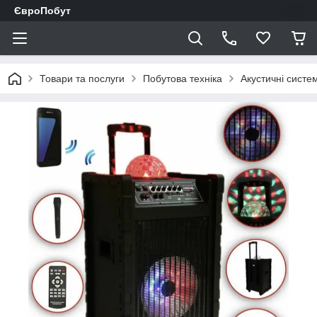
ЄвроПобут
Товари та послуги
Побутова техніка
Акустичні систе