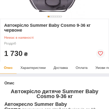
Автокрісло Summer Baby Cosmo 9-36 кг
червоне
Немає в наявності
Роздріб
1 730
₴
Опис
Характеристики
Доставка
Оплата
Умови п
Опис
Автокрісло дитяче Summer Baby
Cosmo 9-36 кг
Автокресло Summer Baby