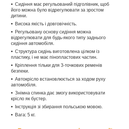
Сидіння має регульований підголівник, щоб
його можна було відрегулювати за зростом
дитини.
Висока якість і довговічність.
Регульовану основу сидіння можна
відрегулювати для будь-якого типу заднього
сидіння автомобіля.
Структура сидінь виготовлена цілком із
пластику, і не має пінопластових частин.
Кріплення тільки для 3-точкових ременів
безпеки.
Автокрісло встановлюється за ходом руху
автомобіля.
Знімна спинка дає змогу використовувати
крісло як бустер.
Інструкція зі збирання польською мовою.
Вага: 5 кг.