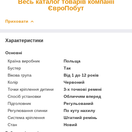
Весь каталог товарів компанії
ЄвроПобут
Приховати
Характеристики
Основні
Країна виробник
Польща
Бустер
Так
Вікова група
Від 1 до 12 років
Колір
Червоний
Точки кріплення дитини
3-х точкові ремені
Спосіб установки
Обличчям вперед
Підголовник
Регульований
Регулювання спинки
По куту нахилу
Система кріплення
Штатний ремінь
Стан
Новий