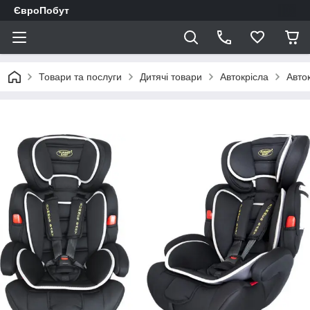
ЄвроПобут
Товари та послуги
Дитячі товари
Автокрісла
Авто