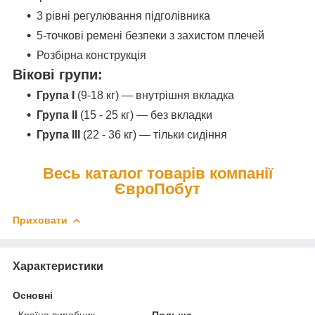
3 рівні регулювання підголівника
5-точкові ремені безпеки з захистом плечей
Розбірна конструкція
Вікові групи:
Група I
(9-18 кг) — внутрішня вкладка
Група II
(15 - 25 кг) — без вкладки
Група III
(22 - 36 кг) — тільки сидіння
Весь каталог товарів компанії
ЄвроПобут
Приховати
Характеристики
Основні
Країна виробник
Польща