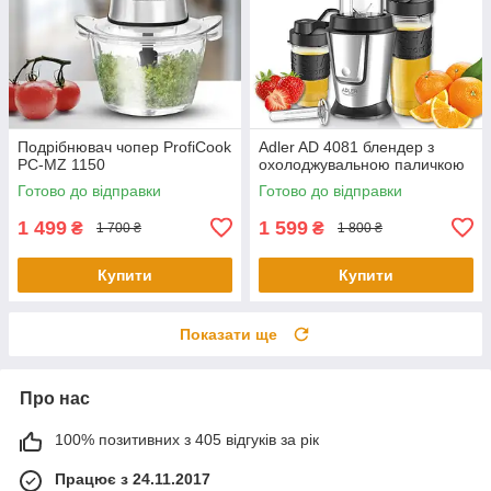
Подрібнювач чопер ProfiCook
Adler AD 4081 блендер з
PC-MZ 1150
охолоджувальною паличкою
Готово до відправки
Готово до відправки
1 499
1 599
₴
₴
1 700 ₴
1 800 ₴
Купити
Купити
Показати ще
Про нас
100% позитивних з 405 відгуків за рік
Працює з 24.11.2017