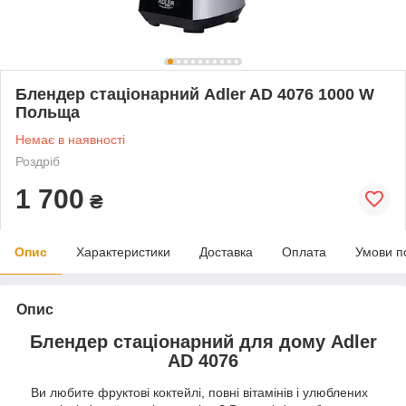
Блендер стаціонарний Adler AD 4076 1000 W
Польща
Немає в наявності
Роздріб
1 700
₴
Опис
Характеристики
Доставка
Оплата
Умови п
Опис
Блендер стаціонарний для дому Adler
AD 4076
Ви любите фруктові коктейлі, повні вітамінів і улюблених