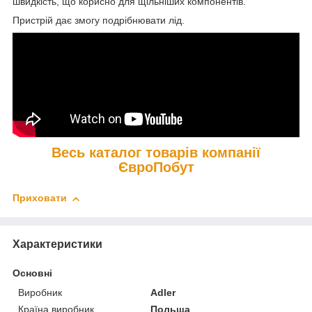
швидкість, що корисно для щільніших компонентів.
Пристрій дає змогу подрібнювати лід.
Весь каталог товарів компанії
ЄвроПобут
Приховати
Характеристики
Основні
Виробник
Adler
Країна виробник
Польща