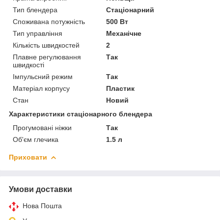
Тип блендера
Стаціонарний
Споживана потужність
500 Вт
Тип управління
Механічне
Кількість швидкостей
2
Плавне регулювання
Так
швидкості
Імпульсний режим
Так
Матеріал корпусу
Пластик
Стан
Новий
Характеристики стаціонарного блендера
Прогумовані ніжки
Так
Об'єм глечика
1.5 л
Приховати
Умови доставки
Нова Пошта