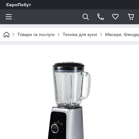
ЄвроПобут
Товари та послуги
Техніка для кухні
Міксери, бленде