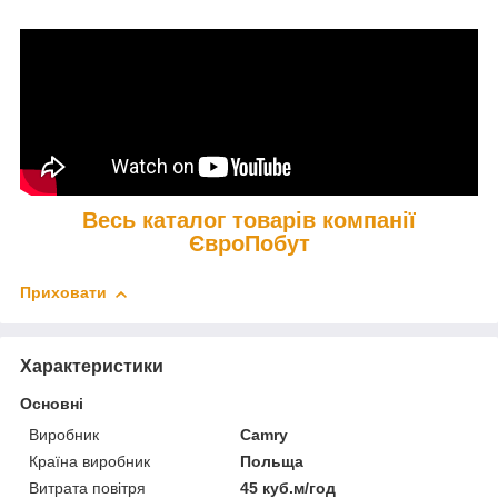
Весь каталог товарів компанії
ЄвроПобут
Приховати
Характеристики
Основні
Виробник
Camry
Країна виробник
Польща
Витрата повітря
45 куб.м/год