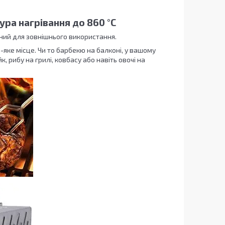
ура нагрівання до 860 °C
ний для зовнішнього використання.
-яке місце. Чи то барбекю на балконі, у вашому
к, рибу на грилі, ковбасу або навіть овочі на