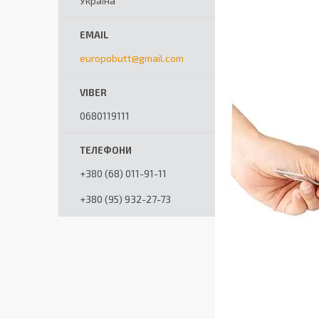
Україна
europobutt@gmail.com
0680119111
+380 (68) 011-91-11
+380 (95) 932-27-73