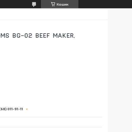
Кошик
MS BG-02 BEEF MAKER,
68) 011-91-11