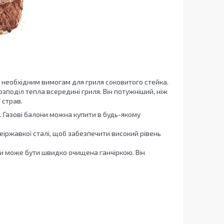
ім необхідним вимогам для гриля соковитого стейка.
поділ тепла всередині гриля. Він потужніший, ніж
 страв.
 Газові балони можна купити в будь-якому
еіржавкої сталі, щоб забезпечити високий рівень
ни може бути швидко очищена ганчіркою. Він