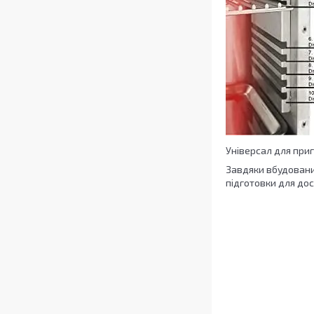
Універсал для при
Завдяки вбудовани
підготовки для до