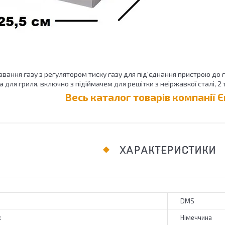
вання газу з регулятором тиску газу для під'єднання пристрою до 
а для гриля, включно з підіймачем для решітки з неіржавкої сталі, 2 т
Весь каталог товарів компанії 
ХАРАКТЕРИСТИКИ
DMS
к
Німеччина