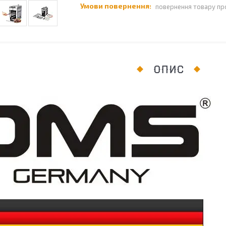
повернення товару пр
ОПИС