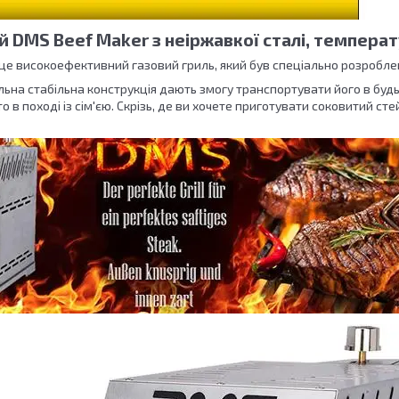
й DMS Beef Maker з неіржавкої сталі, температ
це високоефективний газовий гриль, який був спеціально розробле
льна стабільна конструкція дають змогу транспортувати його в будь
о в поході із сім'єю. Скрізь, де ви хочете приготувати соковитий стей