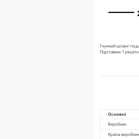
Гнучкий шланг пода
Підставки: 1 решітк
Основні
Виробник
Країна виробни