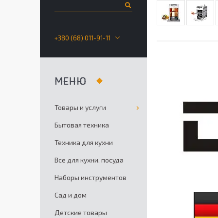
+380 (68) 011-91-11
Товары и услуги
Бытовая техника
Техника для кухни
Все для кухни, посуда
Наборы инструментов
Сад и дом
Детские товары