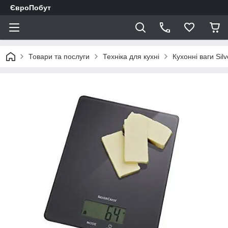
ЄвроПобут
Товари та послуги
Техніка для кухні
Кухонні ваги Sil