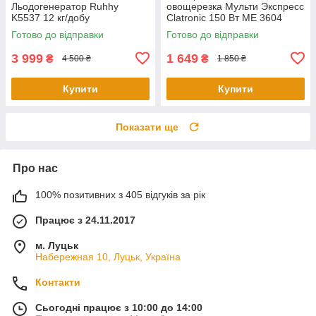
Льодогенератор Ruhhy
овощерезка Мульти Экспресс
K5537 12 кг/добу
Clatronic 150 Вт ME 3604
Готово до відправки
Готово до відправки
3 999
1 649
₴
₴
4 500 ₴
1 850 ₴
Купити
Купити
Показати ще
Про нас
100% позитивних з 405 відгуків за рік
Працює з 24.11.2017
м. Луцьк
Набережная 10, Луцьк, Україна
Контакти
Сьогодні працює з 10:00 до 14:00