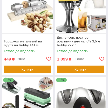
Диспенсер, дозатор,
Горіхокол металевий на
розливник для напоїв 3,5 л
підставці Ruhhy 14176
Ruhhy 22799
Готово до відправки
Готово до відправки
449
1 099
₴
₴
600 ₴
1 400 ₴
Купити
Купити
–15%
–15%