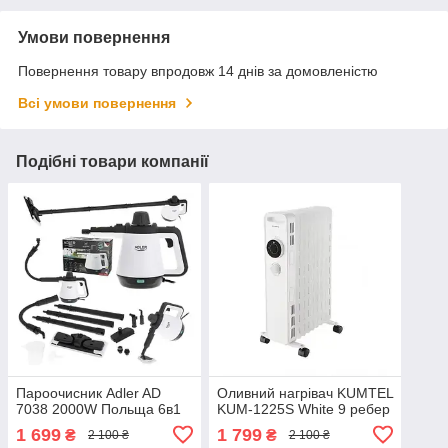
Умови повернення
Повернення товару впродовж 14 днів за домовленістю
Всі умови повернення
Подібні товари компанії
Пароочисник Adler AD
Оливний нагрівач KUMTEL
7038 2000W Польща 6в1
KUM-1225S White 9 ребер
1 699
1 799
₴
₴
2 100 ₴
2 100 ₴