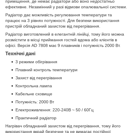
приміщення, де немає радіатори або воно недостатньо
ефективне. Незамінний у разі відмови опалювальної системи.
Радіатор дає можливість регулювання температури та
працює на 3 рівнях потужності. Для безпеки використання
пристрій обладнаний захистом від перегрівання.
Радіатор виготовлений в елегантній лінійці, тому його можна
розмістити в місці приймання гостей вдома або клієнтів в
офісі. Версія AD 7808 має 9 плавників і потужність 2000 Вт.
Технічні дані
3 режими обігрівання
Плавний контроль температури
Захист від перегрівання
Контрольна лампа
Кабельне сховище
Потужність: 2000 Вт
Електроживлення: 220-240В ~ 50 / 60Гц
Практичний радіатор
Нагрівач обладнаний захистом від перегрівання, тому його
використання вкрай безпечне та не вимагає постійної