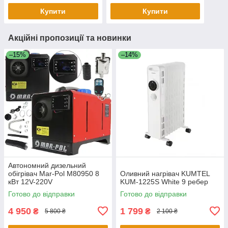
Купити
Купити
Акційні пропозиції та новинки
–15%
–14%
Автономний дизельний
обігрівач Mar-Pol M80950 8
Оливний нагрівач KUMTEL
кВт 12V-220V
KUM-1225S White 9 ребер
Готово до відправки
Готово до відправки
4 950
1 799
₴
₴
5 800 ₴
2 100 ₴