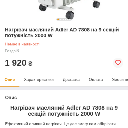
Нагрівач масляний Adler AD 7808 на 9 секцій
потужність 2000 W
Немає в наявності
Роздріб
1 920
₴
Опис
Характеристики
Доставка
Оплата
Умови п
Опис
Нагрівач масляний Adler AD 7808 на 9
секцій потужність 2000 W
Ефективний оливний нагрівач. Це дає змогу вам обігрівати