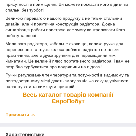
присутності в приміщенні. Ви можете покласти його в дитячій
спальні без турбот!
Великою перевагою нашого продукту є не тільки стильний
дизайн, але й практична конструкція радіатора. Діодна
сигналізація роботи пристрою дає змогу контролювати його
роботу та вночі.
Мала вага радіатора, кабельне сховище, велика ручка для
перенесення та гнучкі колеса роблять радіатор не тільки
практичним, але й дуже зручним для переміщення між
кімнатами. Це великий плюс портативного радіатора, і вам не
потрібно турбуватися про подряпини на підлозі!
Ручки регулювання температури та потужності в видимому та
легкодоступному місці дають змогу за кілька секунд увімкнути,
налаштувати та вимкнути пристрій!
Весь каталог товарів компанії
ЄвроПобут
Приховати
Характеристики