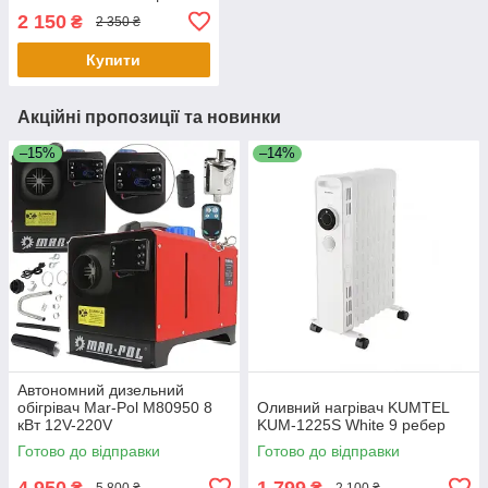
2 150
₴
2 350 ₴
Купити
Акційні пропозиції та новинки
–15%
–14%
Автономний дизельний
обігрівач Mar-Pol M80950 8
Оливний нагрівач KUMTEL
кВт 12V-220V
KUM-1225S White 9 ребер
Готово до відправки
Готово до відправки
4 950
1 799