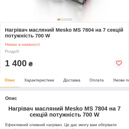
Нагрівач масляний Mesko MS 7804 на 7 секцій
потужність 700 W
Немає в наявності
Роздріб
1 400
₴
Опис
Характеристики
Доставка
Оплата
Умови п
Опис
Нагрівач масляний Mesko MS 7804 на 7
секцій потужність 700 W
Ефективний оливний нагрівач. Це дає змогу вам обігрівати