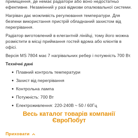
приміщення, де немає радіатори або воно недостатньо
ефективне. Незамінний у разі відмови опалювальної системи.
Нагрівач дає можливість регулювання температури. Для
безпеки використання пристрій обладнаний захистом від
перегрівання.
Радіатор виготовлений в елегантній лінійці, тому його можна
розмістити в місці приймання гостей вдома або клієнтів в
офісі.
Версія MS 7804 має 7 нагрівальних ребер і потужність 700 Вт.
Технічні дані
Плавний контроль температури
Захист від перегрівання
Контрольна лампа
Потужність: 700 Вт
Електроживлення: 220-240В ~ 50 / 60Гц
Весь каталог товарів компанії
ЄвроПобут
Приховати