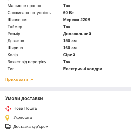
Машинне прання
Так
Споживана потужність
60 Вт
Живлення
Мережа 220В
Таймер
Так
Розмір
Двоспальний
Довжина
150 см
Ширина
160 см
Колір
Сірий
Захист від перегріву
Так
Тип
Електричні ковдри
Приховати
Умови доставки
Нова Пошта
Укрпошта
Доставка кур'єром