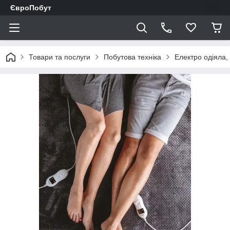
ЄвроПобут
Товари та послуги
Побутова техніка
Електро одіяла,