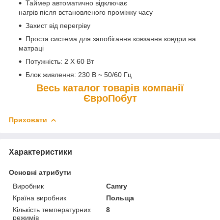
Таймер автоматично відключає
нагрів після встановленого проміжку часу
Захист від перегріву
Проста система для запобігання ковзання ковдри на
матраці
Потужність: 2 X 60 Вт
Блок живлення: 230 В ~ 50/60 Гц
Весь каталог товарів компанії
ЄвроПобут
Приховати
Характеристики
Основні атрибути
Виробник
Camry
Країна виробник
Польща
Кількість температурних
8
режимів