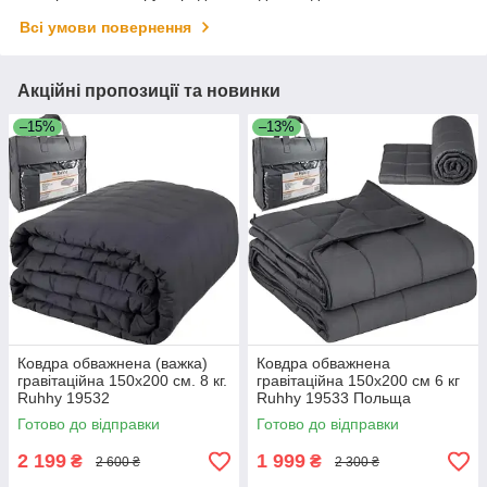
Всі умови повернення
Акційні пропозиції та новинки
–15%
–13%
Ковдра обважнена (важка)
Ковдра обважнена
гравітаційна 150х200 см. 8 кг.
гравітаційна 150х200 см 6 кг
Ruhhy 19532
Ruhhy 19533 Польща
Готово до відправки
Готово до відправки
2 199
1 999
₴
₴
2 600 ₴
2 300 ₴