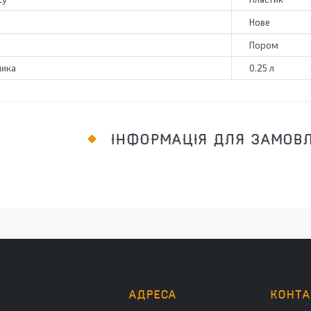
Нове
Пором
ника
0.25 л
ІНФОРМАЦІЯ ДЛЯ ЗАМОВ