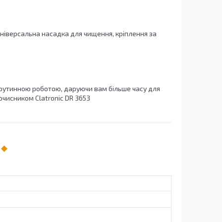
універсальна насадка для чищення, кріплення за
 рутинною роботою, даруючи вам більше часу для
очисником Clatronic DR 3653