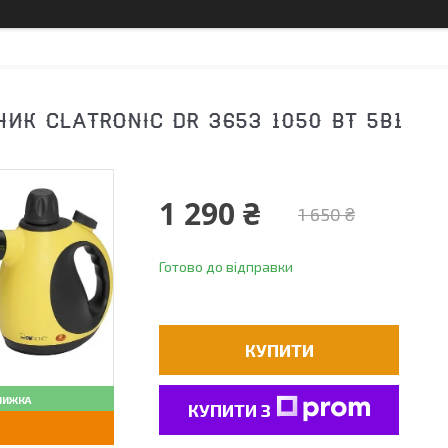
ИК CLATRONIC DR 3653 1050 ВТ 5В1
1 290 ₴
1 650 ₴
Готово до відправки
КУПИТИ
КУПИТИ З