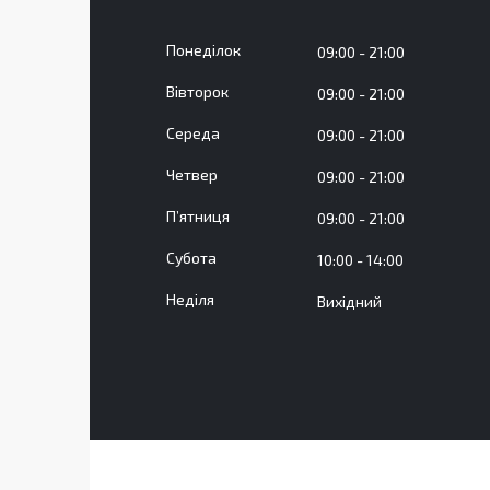
Понеділок
09:00
21:00
Вівторок
09:00
21:00
Середа
09:00
21:00
Четвер
09:00
21:00
Пʼятниця
09:00
21:00
Субота
10:00
14:00
Неділя
Вихідний