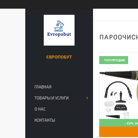
ПАРООЧИСН
ЄВРОПОБУТ
ТОП ПРОДАЖ
ГЛАВНАЯ
ТОВАРЫ И УСЛУГИ
О НАС
КОНТАКТЫ
–22%