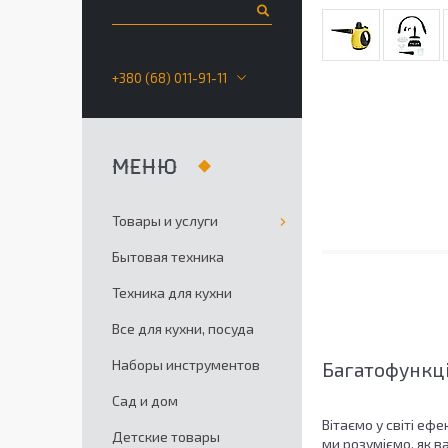
+380 (68) 011-91-11
Товары и услуги
Бытовая техника
Техника для кухни
Все для кухни, посуда
Наборы инструментов
Багатофункці
Сад и дом
Вітаємо у світі еф
Детские товары
ми розуміємо, як 