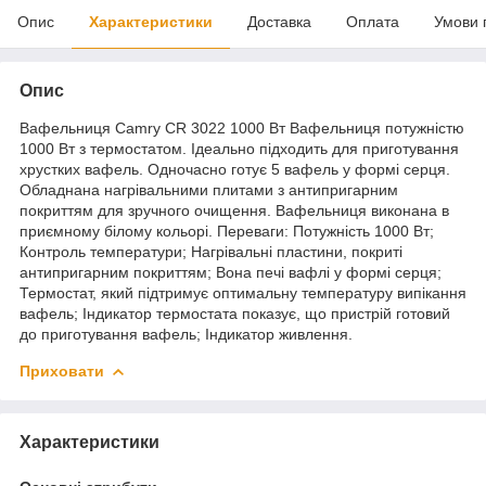
Опис
Характеристики
Доставка
Оплата
Умови 
Опис
Вафельниця Camry CR 3022 1000 Вт Вафельниця потужністю
1000 Вт з термостатом. Ідеально підходить для приготування
хрустких вафель. Одночасно готує 5 вафель у формі серця.
Обладнана нагрівальними плитами з антипригарним
покриттям для зручного очищення. Вафельниця виконана в
приємному білому кольорі. Переваги: Потужність 1000 Вт;
Контроль температури; Нагрівальні пластини, покриті
антипригарним покриттям; Вона печі вафлі у формі серця;
Термостат, який підтримує оптимальну температуру випікання
вафель; Індикатор термостата показує, що пристрій готовий
до приготування вафель; Індикатор живлення.
Приховати
Характеристики