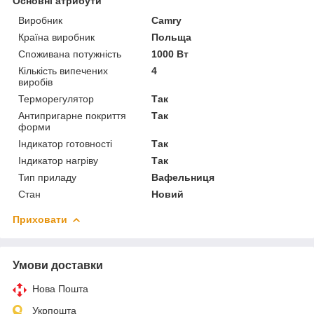
Основні атрибути
Виробник
Camry
Країна виробник
Польща
Споживана потужність
1000 Вт
Кількість випечених
4
виробів
Терморегулятор
Так
Антипригарне покриття
Так
форми
Індикатор готовності
Так
Індикатор нагріву
Так
Тип приладу
Вафельниця
Стан
Новий
Приховати
Умови доставки
Нова Пошта
Укрпошта