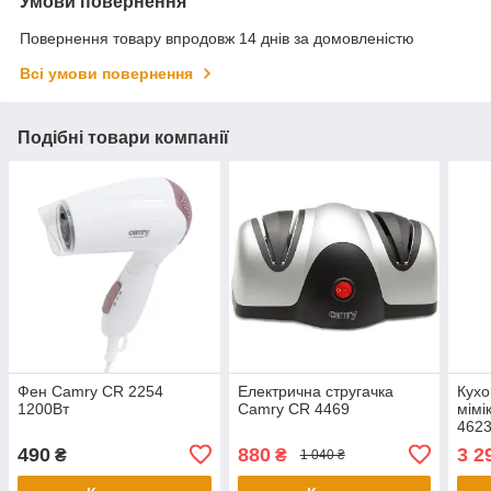
Умови повернення
Повернення товару впродовж 14 днів за домовленістю
Всі умови повернення
Подібні товари компанії
Фен Camry CR 2254
Електрична стругачка
Кухо
1200Вт
Camry CR 4469
мімі
4623
490
880
3 2
₴
₴
1 040 ₴