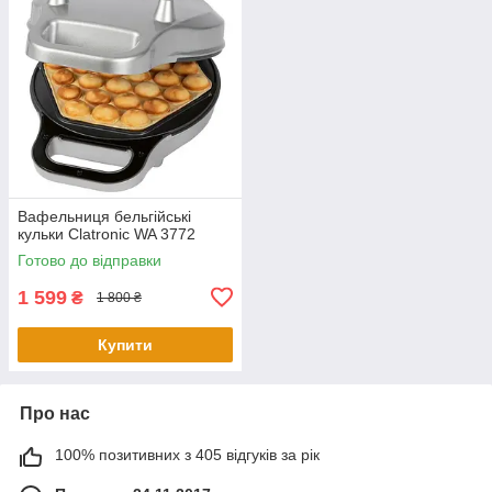
Вафельниця бельгійські
кульки Clatronic WA 3772
Готово до відправки
1 599
₴
1 800 ₴
Купити
Про нас
100% позитивних з 405 відгуків за рік