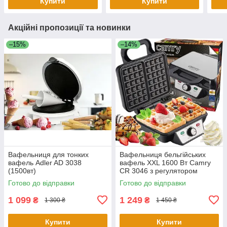
Купити
Купити
Акційні пропозиції та новинки
–15%
–14%
Вафельниця для тонких
Вафельниця бельгійських
вафель Adler AD 3038
вафель XXL 1600 Вт Camry
(1500вт)
CR 3046 з регулятором
Готово до відправки
Готово до відправки
1 099
1 249
₴
₴
1 300 ₴
1 450 ₴
Купити
Купити