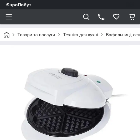
ЄвроПобут
Товари та послуги
Техніка для кухні
Вафельниці, сен