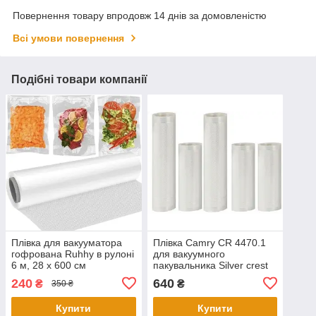
Повернення товару впродовж 14 днів за домовленістю
Всі умови повернення
Подібні товари компанії
Плівка для вакууматора
Плівка Camry CR 4470.1
гофрована Ruhhy в рулоні
для вакуумного
6 м, 28 x 600 см
пакувальника Silver crest
120
240
640
₴
₴
350 ₴
Купити
Купити