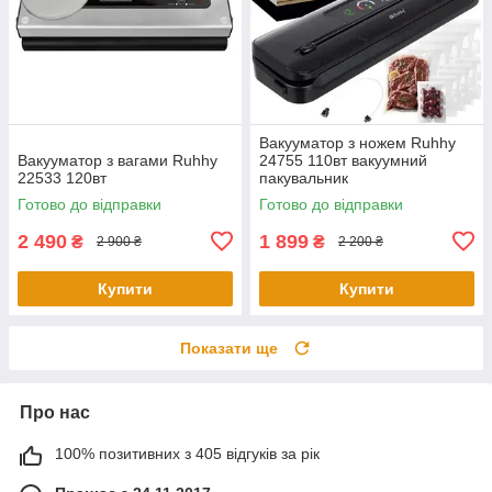
Вакууматор з ножем Ruhhy
Вакууматор з вагами Ruhhy
24755 110вт вакуумний
22533 120вт
пакувальник
Готово до відправки
Готово до відправки
2 490
1 899
₴
₴
2 900 ₴
2 200 ₴
Купити
Купити
Показати ще
Про нас
100% позитивних з 405 відгуків за рік