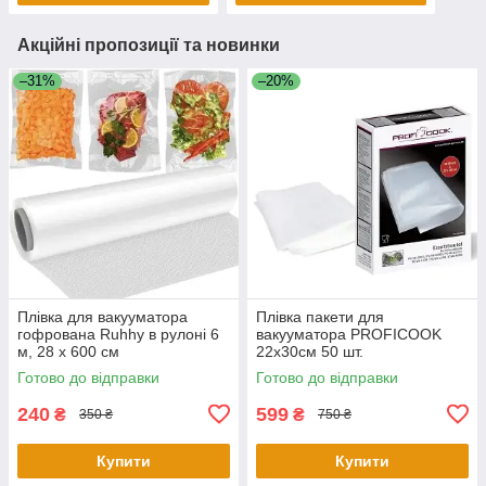
Акційні пропозиції та новинки
–31%
–20%
Плівка для вакууматора
Плівка пакети для
гофрована Ruhhy в рулоні 6
вакууматора PROFICOOK
м, 28 x 600 см
22х30см 50 шт.
Готово до відправки
Готово до відправки
240
599
₴
₴
350 ₴
750 ₴
Купити
Купити