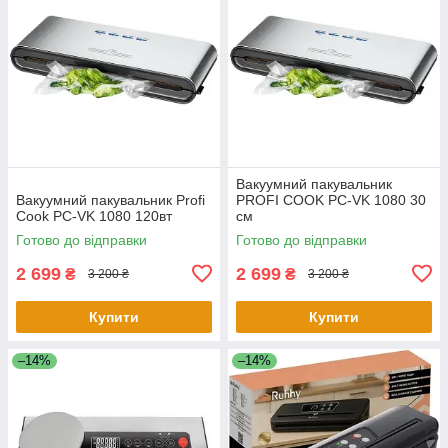
Вакуумний пакувальник
Вакуумний пакувальник Profi
PROFI COOK PC-VK 1080 30
Cook PC-VK 1080 120вт
см
Готово до відправки
Готово до відправки
2 699
2 699
₴
₴
3 200 ₴
3 200 ₴
Купити
Купити
–14%
–14%