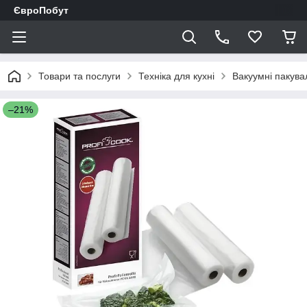
ЄвроПобут
Товари та послуги
Техніка для кухні
Вакуумні пакува
–21%