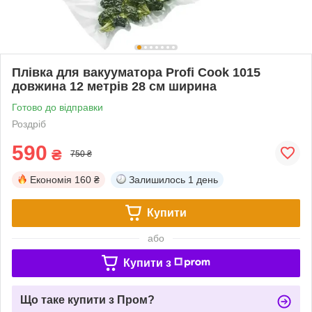
Плівка для вакууматора Profi Cook 1015
довжина 12 метрів 28 см ширина
Готово до відправки
Роздріб
590
₴
750 ₴
Економія
160 ₴
Залишилось
1 день
Купити
або
Купити з
Що таке купити з Пром?