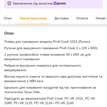
Замовлення під захистом
Опис
Характеристики
Доставка
Оплата
Умови 
Опис
Плівка для паковання апарату Profi Cook 1015 (Рулон)
Рулони для вакуумного паковання Profi Cook 2 x (28 x 600);
2 рулони професійної плівки розміром 28 x 600 см для
вакуумного паковання;
Ребриста внутрішня поверхня для оптимального
вакуумування;
Висока міцність пакета та зварного шва допускає кип'ятіння та
використання у НВЧ печі;
Ідеально для пакування продуктів під час приготування за
технологією Sous-Vide;
Підходить до вакууматорів Profi Cook: PC-VK 1015, PC-VK
1080, PC-VK 1133, PC-VK 1134 і PC-VK 1146.