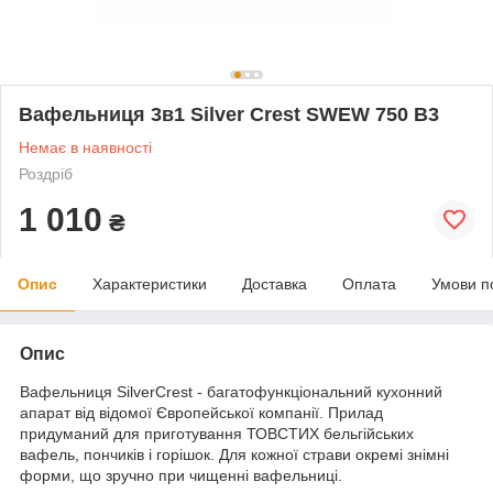
Вафельниця 3в1 Silver Crest SWEW 750 B3
Немає в наявності
Роздріб
1 010
₴
Опис
Характеристики
Доставка
Оплата
Умови п
Опис
Вафельниця SilverCrest - багатофункціональний кухонний
апарат від відомої Європейської компанії. Прилад
придуманий для приготування ТОВСТИХ бельгійських
вафель, пончиків і горішок. Для кожної страви окремі знімні
форми, що зручно при чищенні вафельниці.