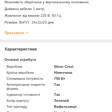
Можливість зберігання у вертикальному положенні;
Довжина кабелю 1 метр;
Живлення від мережі 220 В, 50 Гц;
Розміри, ВхРхТ: 24х11х23 див.
Приховати
Характеристики
Основні атрибути
Виробник
Silver Crest
Країна виробник
Німеччина
Споживана потужність
750 Вт
Антипригарне покриття
Так
форми
Індикатор готовності
Так
Колір корпусу
Зелений
Тип приладу
Вафельниця