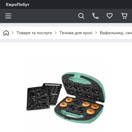
ЄвроПобут
Товари та послуги
Техніка для кухні
Вафельниці, сен