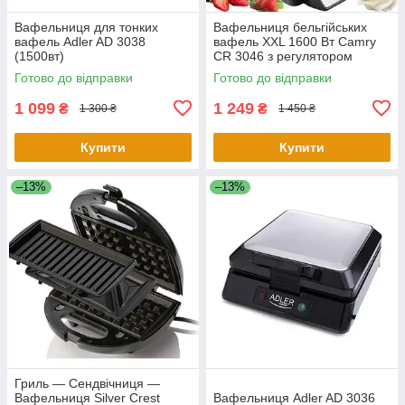
Вафельниця для тонких
Вафельниця бельгійських
вафель Adler AD 3038
вафель XXL 1600 Вт Camry
(1500вт)
CR 3046 з регулятором
Готово до відправки
Готово до відправки
1 099
1 249
₴
₴
1 300 ₴
1 450 ₴
Купити
Купити
–13%
–13%
Гриль — Сендвічниця —
Вафельниця Silver Crest
Вафельниця Adler AD 3036