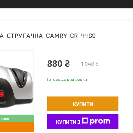
А СТРУГАЧКА CAMRY CR 4469
880 ₴
1 040 ₴
Готово до відправки
КУПИТИ
КУПИТИ З