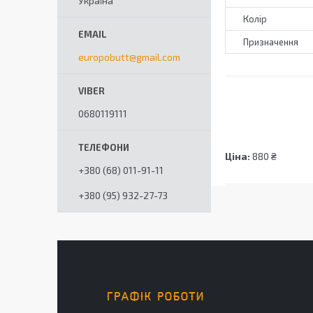
Україна
Колір
Призначення
europobutt@gmail.com
0680119111
Ціна:
880 ₴
+380 (68) 011-91-11
+380 (95) 932-27-73
ГРАФІК РОБОТИ