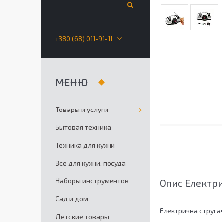
+380 (68) 011-91-11
Товары и услуги
Бытовая техника
Техника для кухни
Все для кухни, посуда
Наборы инструментов
Опис Електри
Сад и дом
Електрична стругач
Детские товары