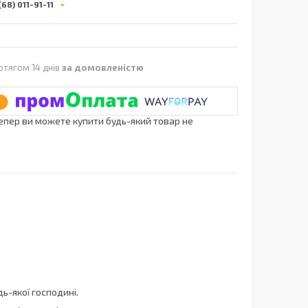
68) 011-91-11
отягом 14 днів
за домовленістю
Тепер ви можете купити будь-який товар не
ь-якої господині.