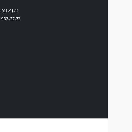
 011-91-11
) 932-27-73