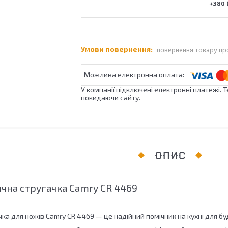
+380 (
повернення товару пр
У компанії підключені електронні платежі. 
покидаючи сайту.
ОПИС
чна стругачка Camry CR 4469
ка для ножів Camry CR 4469 — це надійний помічник на кухні для буд