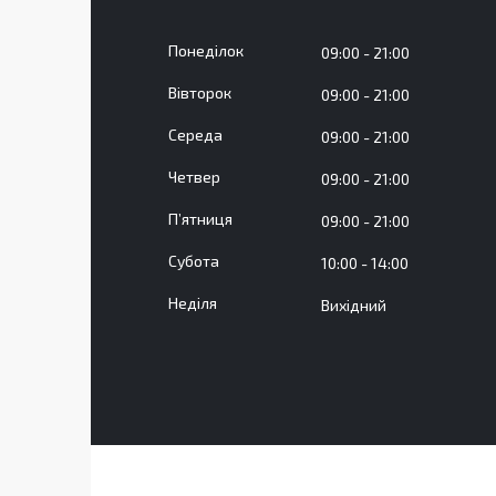
Понеділок
09:00
21:00
Вівторок
09:00
21:00
Середа
09:00
21:00
Четвер
09:00
21:00
Пʼятниця
09:00
21:00
Субота
10:00
14:00
Неділя
Вихідний