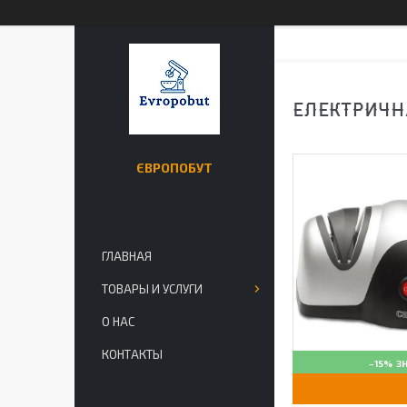
ЕЛЕКТРИЧН
ЄВРОПОБУТ
ГЛАВНАЯ
ТОВАРЫ И УСЛУГИ
О НАС
КОНТАКТЫ
–15%