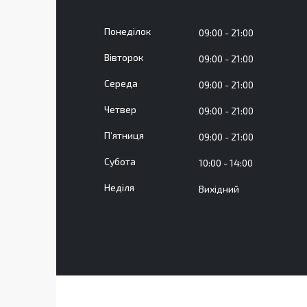
Понеділок
09:00
21:00
Вівторок
09:00
21:00
Середа
09:00
21:00
Четвер
09:00
21:00
Пʼятниця
09:00
21:00
Субота
10:00
14:00
Неділя
Вихідний