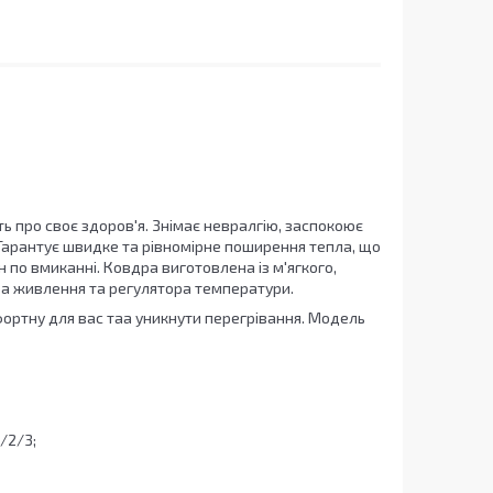
ь про своє здоров'я. Знімає невралгію, заспокоює
 Гарантує швидке та рівномірне поширення тепла, що
по вмиканні. Ковдра виготовлена із м'ягкого,
ра живлення та регулятора температури.
ортну для вас таа уникнути перегрівання. Модель
/2/3;