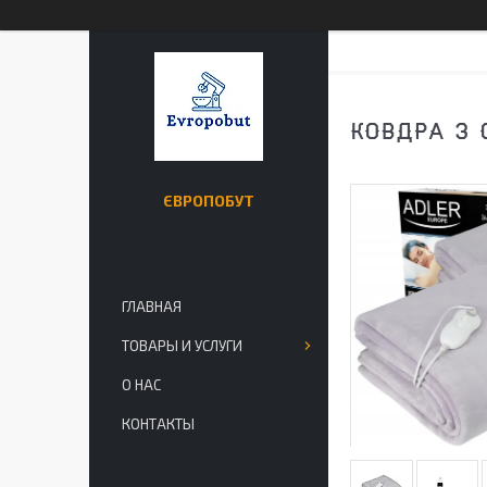
КОВДРА З 
ЄВРОПОБУТ
ГЛАВНАЯ
ТОВАРЫ И УСЛУГИ
О НАС
КОНТАКТЫ