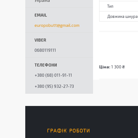
Україна
Тип
Довжина шнура
europobutt@gmail.com
0680119111
Ціна:
1 300 ₴
+380 (68) 011-91-11
+380 (95) 932-27-73
ГРАФІК РОБОТИ