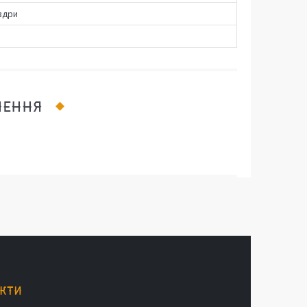
вдри
ЛЕННЯ