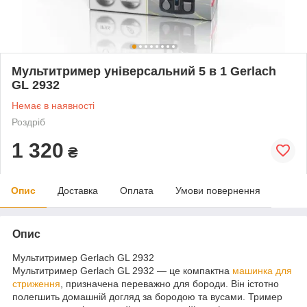
Мультитример універсальний 5 в 1 Gerlach
GL 2932
Немає в наявності
Роздріб
1 320
₴
Опис
Доставка
Оплата
Умови повернення
Опис
Мультитример Gerlach GL 2932
Мультитример Gerlach GL 2932 — це компактна
машинка для
стриження
, призначена переважно для бороди. Він істотно
полегшить домашній догляд за бородою та вусами. Тример