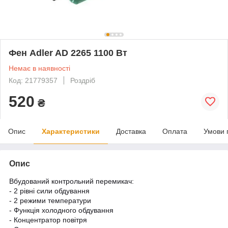
Фен Adler AD 2265 1100 Вт
Немає в наявності
Код: 21779357
Роздріб
520
₴
Опис
Характеристики
Доставка
Оплата
Умови 
Опис
Вбудований контрольний перемикач:
- 2 рівні сили обдування
- 2 режими температури
- Функція холодного обдування
- Концентратор повітря