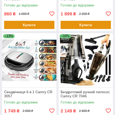
Готово до відправки
Готово до відправки
860
1 899
₴
₴
1 000 ₴
2 200 ₴
Купити
Купити
–13%
–10%
Сендвічниця 6 в 1 Camry CR
Бездротовий ручний пилосос
3057
Camry CR 7046
Готово до відправки
Готово до відправки
1 749
2 149
₴
₴
2 000 ₴
2 400 ₴