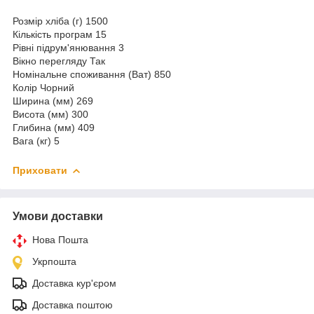
Розмір хліба (г) 1500
Кількість програм 15
Рівні підрум'янювання 3
Вікно перегляду Так
Номінальне споживання (Ват) 850
Колір Чорний
Ширина (мм) 269
Висота (мм) 300
Глибина (мм) 409
Вага (кг) 5
Приховати
Умови доставки
Нова Пошта
Укрпошта
Доставка кур'єром
Доставка поштою