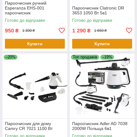
Пароочисник ручний
Esperanza EHS-001
Пароочисник Clatronic DR
пароочисник
3653 1050 Вт 5в1
Готово до відправки
Готово до відправки
950
1 290
₴
₴
1 300 ₴
1 650 ₴
Купити
Купити
–20%
Топ продажів
–19%
Пароочисник для дому
Пароочисник Adler AD 7038
Camry CR 7021 1100 Вт
2000W Польща 6в1
Готово до відправки
Готово до відправки