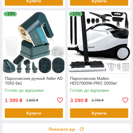
Купити
Купити
–13%
–11%
Пароочисник ручний Adler AD
Пароочисник Maltec
7050 6в1
HDS7000W-PRO 2000вт
Готово до відправки
Готово до відправки
1 399
3 290
₴
₴
1 600 ₴
3 700 ₴
Купити
Купити
Показати ще