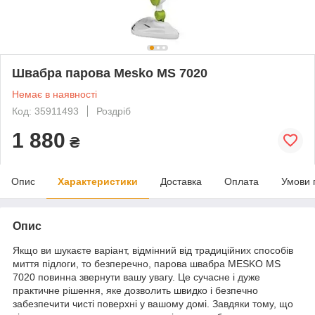
Швабра парова Mesko MS 7020
Немає в наявності
Код: 35911493
Роздріб
1 880
₴
Опис
Характеристики
Доставка
Оплата
Умови 
Опис
Якщо ви шукаєте варіант, відмінний від традиційних способів
миття підлоги, то безперечно, парова швабра MESKO MS
7020 повинна звернути вашу увагу. Це сучасне і дуже
практичне рішення, яке дозволить швидко і безпечно
забезпечити чисті поверхні у вашому домі. Завдяки тому, що