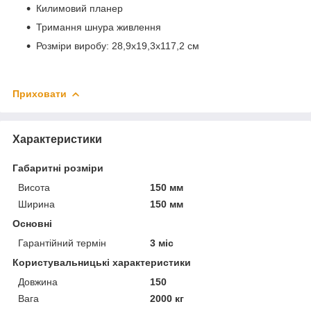
Килимовий планер
Тримання шнура живлення
Розміри виробу: 28,9х19,3х117,2 см
Приховати
Характеристики
Габаритні розміри
Висота
150 мм
Ширина
150 мм
Основні
Гарантійний термін
3 міс
Користувальницькі характеристики
Довжина
150
Вага
2000 кг