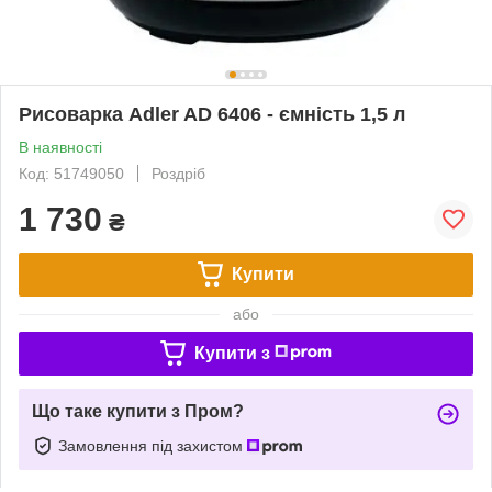
Рисоварка Adler AD 6406 - ємність 1,5 л
В наявності
Код: 51749050
Роздріб
1 730
₴
Купити
або
Купити з
Що таке купити з Пром?
Замовлення під захистом