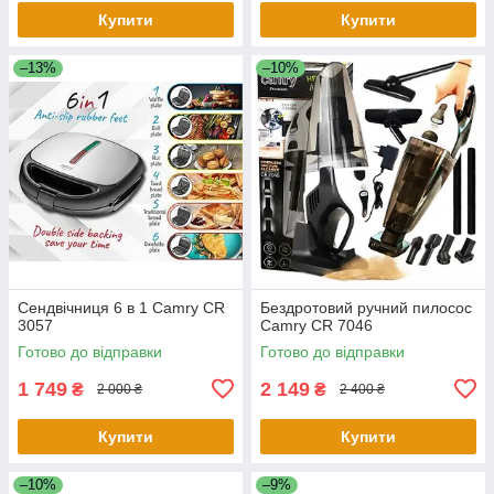
Купити
Купити
–13%
–10%
Сендвічниця 6 в 1 Camry CR
Бездротовий ручний пилосос
3057
Camry CR 7046
Готово до відправки
Готово до відправки
1 749
2 149
₴
₴
2 000 ₴
2 400 ₴
Купити
Купити
–10%
–9%