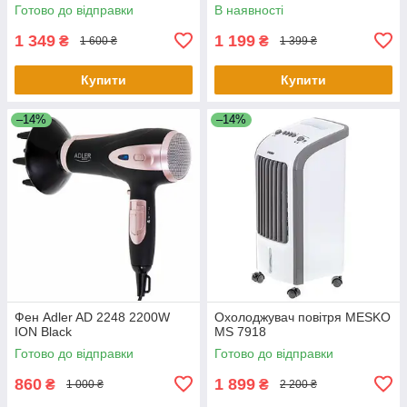
Готово до відправки
В наявності
1 349
1 199
₴
₴
1 600 ₴
1 399 ₴
Купити
Купити
–14%
–14%
Фен Adler AD 2248 2200W
Охолоджувач повітря MESKO
ION Black
MS 7918
Готово до відправки
Готово до відправки
860
1 899
₴
₴
1 000 ₴
2 200 ₴