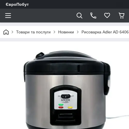
ЄвроПобут
Товари та послуги
Новинки
Рисоварка Adler AD 6406 