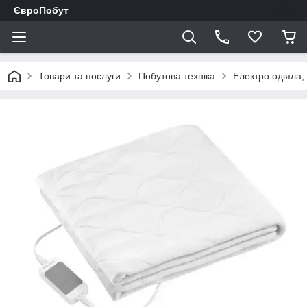
ЄвроПобут
Товари та послуги
Побутова техніка
Електро одіяла,