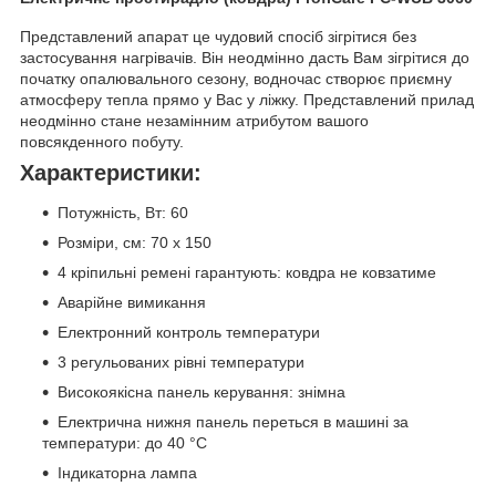
Представлений апарат це чудовий спосіб зігрітися без
застосування нагрівачів. Він неодмінно дасть Вам зігрітися до
початку опалювального сезону, водночас створює приємну
атмосферу тепла прямо у Вас у ліжку. Представлений прилад
неодмінно стане незамінним атрибутом вашого
повсякденного побуту.
Характеристики:
Потужність, Вт: 60
Розміри, см: 70 x 150
4 кріпильні ремені гарантують: ковдра не ковзатиме
Аварійне вимикання
Електронний контроль температури
3 регульованих рівні температури
Високоякісна панель керування: знімна
Електрична нижня панель переться в машині за
температури: до 40 °C
Індикаторна лампа