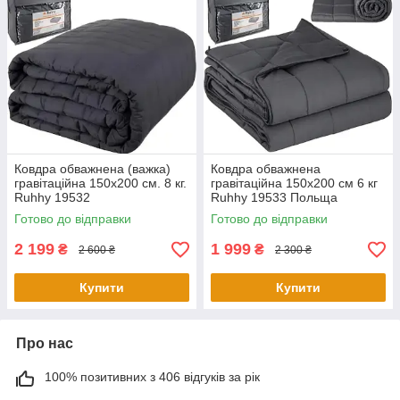
Ковдра обважнена (важка)
Ковдра обважнена
гравітаційна 150х200 см. 8 кг.
гравітаційна 150х200 см 6 кг
Ruhhy 19532
Ruhhy 19533 Польща
Готово до відправки
Готово до відправки
2 199
1 999
₴
₴
2 600 ₴
2 300 ₴
Купити
Купити
Про нас
100% позитивних з 406 відгуків за рік