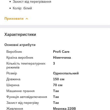
Захист від перегрівання
Колір: білий
Приховати
Характеристики
Основні атрибути
Виробник
Profi Care
Країна виробник
Німеччина
Кількість температурних
3
режимів
Розмір
Односпальний
Довжина
150 см
Ширина
70 см
Машинне прання
Так
Функція автовідключення
Так
Захист від перегріву
Так
Живлення
Мережа 220В