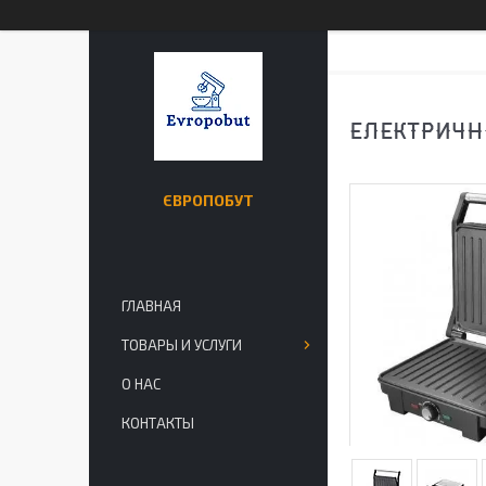
ЕЛЕКТРИЧН
ЄВРОПОБУТ
ГЛАВНАЯ
ТОВАРЫ И УСЛУГИ
О НАС
КОНТАКТЫ