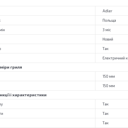
Adler
к
Польща
мін
3 міс
Новий
р
Так
Електричний к
зміри гриля
150 мм
150 мм
нкції і характеристики
ву
Так
ти
Так
Так