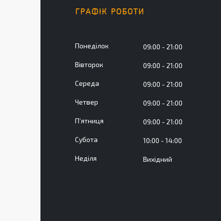
ГРАФІК РОБОТИ
Понеділок
09:00
21:00
Вівторок
09:00
21:00
Середа
09:00
21:00
Четвер
09:00
21:00
Пʼятниця
09:00
21:00
Субота
10:00
14:00
Неділя
Вихідний