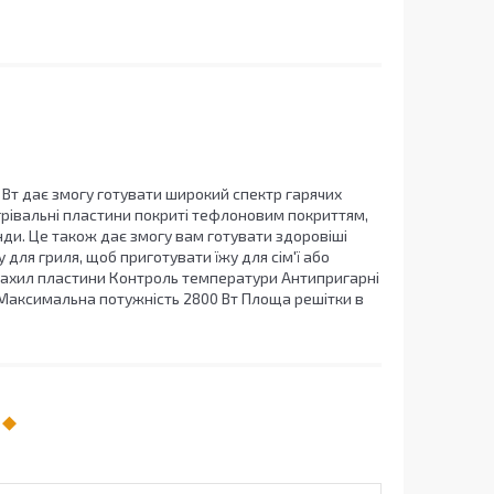
 Вт дає змогу готувати широкий спектр гарячих
Нагрівальні пластини покриті тефлоновим покриттям,
нди. Це також дає змогу вам готувати здоровіші
 для гриля, щоб приготувати їжу для сім'ї або
й нахил пластини Контроль температури Антипригарні
 Максимальна потужність 2800 Вт Площа решітки в