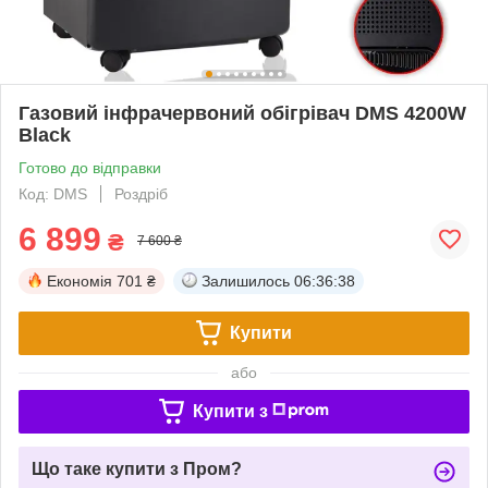
Газовий інфрачервоний обігрівач DMS 4200W
Black
Готово до відправки
Код: DMS
Роздріб
6 899
₴
7 600 ₴
Економія
701 ₴
Залишилось
06:36:38
Купити
або
Купити з
Що таке купити з Пром?