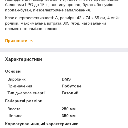
балонами LPG до 15 кг, газ типу пропан, бутан або суміш
пропан-бутан, п'єзоелектричне запалювання.
Клас енергоефективності: A, розміри: 42 x 74 x 35 см, 4 стійкі
ролики, максимальна витрата 305 г/год, нагрівальний
елемент: керамічне волокно
Приховати
Характеристики
Основні
Виробник
DMS
Призначення
Побутове
Тип джерела енергії
Газовий
Габаритні розміри
Висота
250 мм
Ширина
350 мм
Користувальницькі характеристики