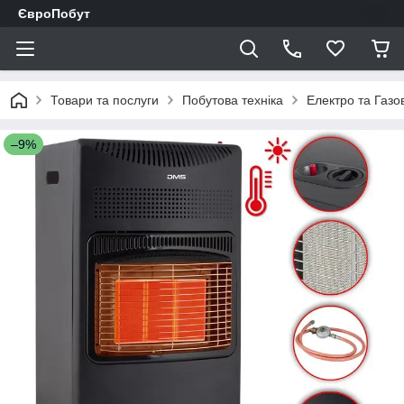
ЄвроПобут
Товари та послуги
Побутова техніка
Електро та Газов
–9%