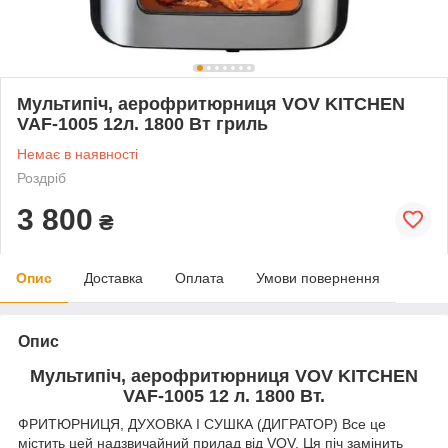
Мультипіч, аерофритюрниця VOV KITCHEN
VAF-1005 12л. 1800 Вт гриль
Немає в наявності
Роздріб
3 800
₴
Опис
Доставка
Оплата
Умови повернення
Опис
Мультипіч, аерофритюрниця VOV KITCHEN
VAF-1005 12 л. 1800 Вт.
ФРИТЮРНИЦЯ, ДУХОВКА І СУШКА (ДИГРАТОР) Все це
містить цей надзвичайний прилад від VOV. Ця піч замінить