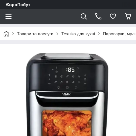
ЄвроПобут
Товари та послуги
Техніка для кухні
Пароварки, муль