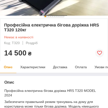
Професійна електрична бігова доріжка HRS
T320 120кг
Немає в наявності
Код: T320
Роздріб
14 500
₴
Опис
Характеристики
Доставка
Оплата
Умови п
Опис
Професійна електрична бігова доріжка HRS T320 MODEL
2024
Забезпечити правильний режим тренувань на дому для
користувача може тільки бігова доріжка. Модель німецького