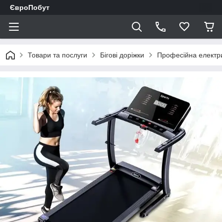
ЄвроПобут
Товари та послуги
Бігові доріжки
Професійна електри