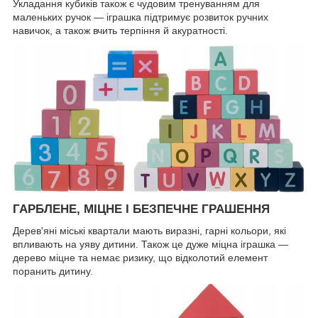
Укладання кубиків також є чудовим тренуванням для
маленьких ручок — іграшка підтримує розвиток ручних
навичок, а також вчить терпіння й акуратності.
ГАРБЛЕНЕ, МІЦНЕ І БЕЗПЕЧНЕ ГРАШЕННЯ
Дерев'яні міські квартали мають виразні, гарні кольори, які
впливають на уяву дитини. Також це дуже міцна іграшка —
дерево міцне та немає ризику, що відколотий елемент
поранить дитину.