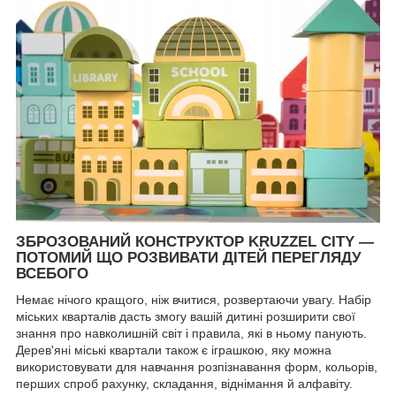
ЗБРОЗОВАНИЙ КОНСТРУКТОР KRUZZEL CITY —
ПОТОМИЙ ЩО РОЗВИВАТИ ДІТЕЙ ПЕРЕГЛЯДУ
ВСЕБОГО
Немає нічого кращого, ніж вчитися, розвертаючи увагу. Набір
міських кварталів дасть змогу вашій дитині розширити свої
знання про навколишній світ і правила, які в ньому панують.
Дерев'яні міські квартали також є іграшкою, яку можна
використовувати для навчання розпізнавання форм, кольорів,
перших спроб рахунку, складання, віднімання й алфавіту.