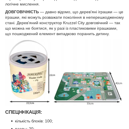
логічне мислення.
ДОВГОВІЧНІСТЬ
— давно відомо, що дерев'яні іграшки — це
іграшки, які можуть розважати покоління в неперешкодженому
стані. Дерев'яний конструктор Kruzzel City довговічний — так
що можна не боятися, як у разі із пластиковими іграшками,
що пошкоджений елемент випадково поранить дитину.
СПЕЦІФІКАЦІЯ:
кількість блоків: 100;
пазлы: 20;