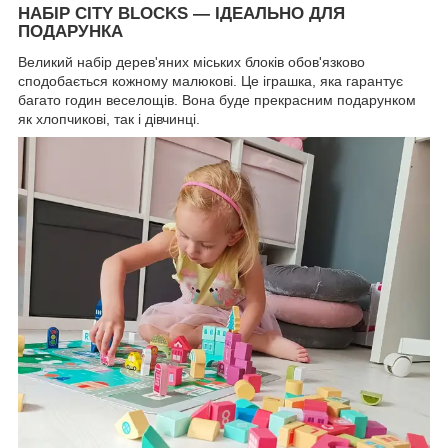
НАБІР CITY BLOCKS — ІДЕАЛЬНО ДЛЯ
ПОДАРУНКА
Великий набір дерев'яних міських блоків обов'язково
сподобається кожному малюкові. Це іграшка, яка гарантує
багато годин веселощів. Вона буде прекрасним подарунком
як хлопчикові, так і дівчинці.