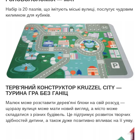
Набір із 20 пазлів, що імітують міські вулиці, послугує чудовим
килимком для кубиків.
ТЕРВ'ЯНИЙ КОНСТРУКТОР KRUZZEL CITY —
ТУРИНА ГРА БЕЗ ГАНІЦ
Малюк може розставити дерев'яні блоки на свій розсуд —
щоразу вулиця може мати новий вигляд, а місто може
складатися з різних будівель. Це підтримує розвиток творчих
здібностей дитини, а також дуже позитивно впливає на її уяву.