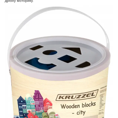
дрібну моторику.