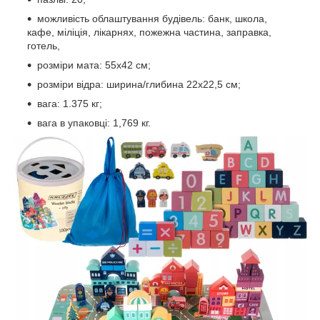
можливість облаштування будівель: банк, школа,
кафе, міліція, лікарнях, пожежна частина, заправка,
готель,
розміри мата: 55х42 см;
розміри відра: ширина/глибина 22х22,5 см;
вага: 1.375 кг;
вага в упаковці: 1,769 кг.