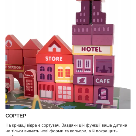
СОРТЕР
На кришці відра є сортувач. Завдяки цій функції ваша дитина
не тільки вивчить нові форми та кольори, а й покращить