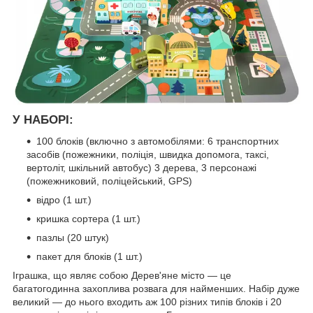
У НАБОРІ:
100 блоків (включно з автомобілями: 6 транспортних
засобів (пожежники, поліція, швидка допомога, таксі,
вертоліт, шкільний автобус) 3 дерева, 3 персонажі
(пожежниковий, поліцейський, GPS)
відро (1 шт.)
кришка сортера (1 шт.)
пазлы (20 штук)
пакет для блоків (1 шт.)
Іграшка, що являє собою Дерев'яне місто — це
багатогодинна захоплива розвага для найменших. Набір дуже
великий — до нього входить аж 100 різних типів блоків і 20