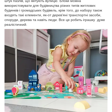
штук пазлів, що імітують вулицю. Блоки можна
використовувати для будівництва різних типів житлових
будинків і громадських будівель, крім того, до набору також
входять такі елементи, як-от дерев'яні транспортні засоби,
споруди, дерева та навіть люди. Все це робить іграшку дуже
реалістичний.