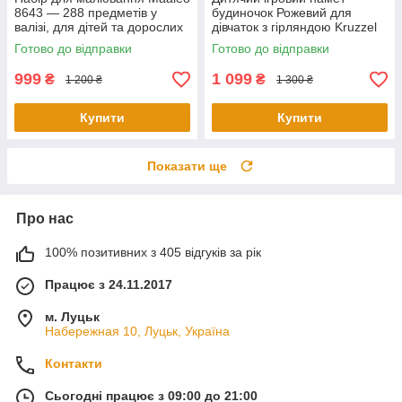
8643 — 288 предметів у
будиночок Рожевий для
валізі, для дітей та дорослих
дівчаток з гірляндою Kruzzel
22653
Готово до відправки
Готово до відправки
999
1 099
₴
₴
1 200 ₴
1 300 ₴
Купити
Купити
Показати ще
Про нас
100% позитивних з 405 відгуків за рік
Працює з 24.11.2017
м. Луцьк
Набережная 10, Луцьк, Україна
Контакти
Сьогодні працює з 09:00 до 21:00