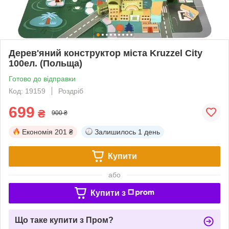
Дерев'яний конструктор міста Kruzzel City
100ел. (Польща)
Готово до відправки
Код: 19159
Роздріб
699
₴
900 ₴
Економія
201 ₴
Залишилось
1 день
Купити
або
Купити з
Що таке купити з Пром?