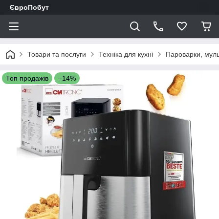
ЄвроПобут
Товари та послуги
Техніка для кухні
Пароварки, муль
Топ продажів
–14%