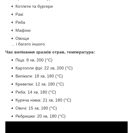
Котлети та бургери
Ракі
Риба
Мафіни
Овощи
... і багато іншого.
Час випікання зразків страв, температура:
Піца: 8 хв, 200 (°C)
Картопля фрі: 22 хв, 200 (°C)
Випікати: 18 хв, 180 (°С)
Креветки: 12 хв, 180 (°C)
Риба: 14 хв, 180 (°C)
Куряча ніжка: 21 хв, 180 (°C)
Овочі: 15 хв, 180 (°C)
Ребришки: 20 хв, 180 (°C)