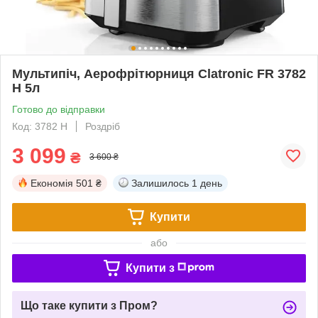
Мультипіч, Аерофрітюрниця Clatronic FR 3782
H 5л
Готово до відправки
Код: 3782 H
Роздріб
3 099
₴
3 600 ₴
Економія
501 ₴
Залишилось
1 день
Купити
або
Купити з
Що таке купити з Пром?