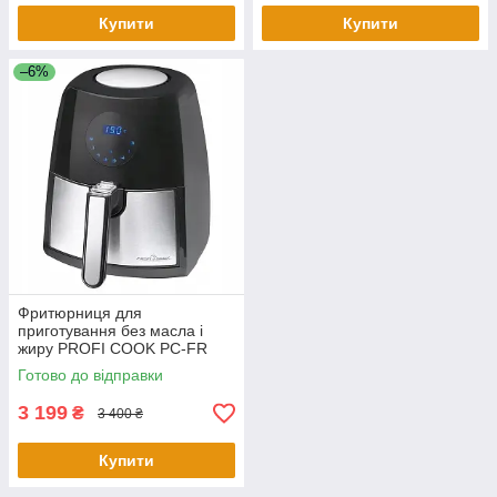
Купити
Купити
–6%
Фритюрниця для
приготування без масла і
жиру PROFI COOK PC-FR
1147
Готово до відправки
3 199
₴
3 400 ₴
Купити