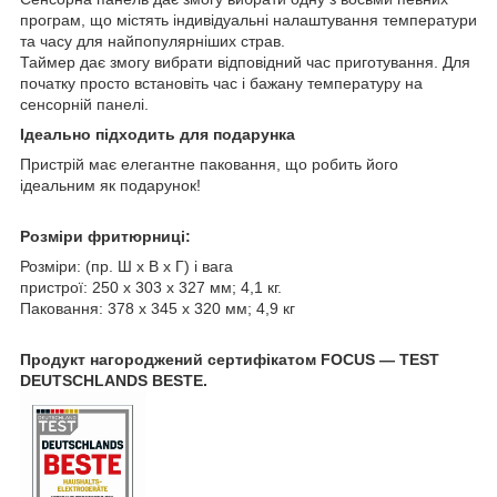
програм, що містять індивідуальні налаштування температури
та часу для найпопулярніших страв.
Таймер дає змогу вибрати відповідний час приготування. Для
початку просто встановіть час і бажану температуру на
сенсорній панелі.
Ідеально підходить для подарунка
Пристрій має елегантне паковання, що робить його
ідеальним як подарунок!
Розміри фритюрниці:
Розміри: (пр. Ш х В х Г) і вага
пристрої: 250 х 303 х 327 мм; 4,1 кг.
Паковання: 378 х 345 х 320 мм; 4,9 кг
Продукт нагороджений сертифікатом FOCUS — TEST
DEUTSCHLANDS BESTE.