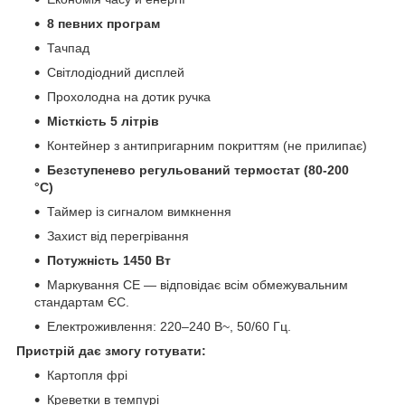
8 певних програм
Тачпад
Світлодіодний дисплей
Прохолодна на дотик ручка
Місткість 5 літрів
Контейнер з антипригарним покриттям (не прилипає)
Безступенево регульований термостат (80-200
°C)
Таймер із сигналом вимкнення
Захист від перегрівання
Потужність 1450 Вт
Маркування CE — відповідає всім обмежувальним
стандартам ЄС.
Електроживлення: 220–240 В~, 50/60 Гц.
Пристрій дає змогу готувати:
Картопля фрі
Креветки в темпурі