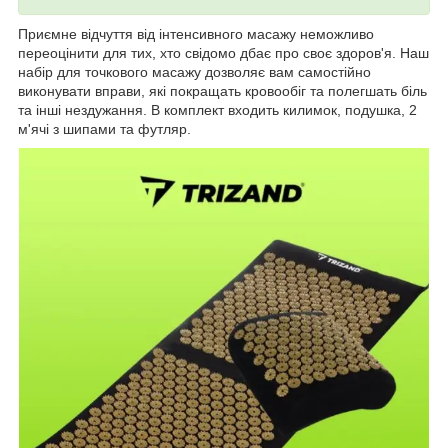
Приємне відчуття від інтенсивного масажу неможливо
переоцінити для тих, хто свідомо дбає про своє здоров'я. Наш
набір для точкового масажу дозволяє вам самостійно
виконувати вправи, які покращать кровообіг та полегшать біль
та інші нездужання. В комплект входить килимок, подушка, 2
м'ячі з шипами та футляр.