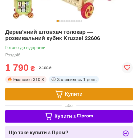
Дерев'яний штовхач толокар —
розвивальний кубик Kruzzel 22606
Готово до відправки
Роздріб
1 790
₴
2 100 ₴
Економія
310 ₴
Залишилось
1 день
Купити
або
Купити з
Що таке купити з Пром?