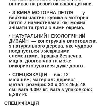
впливає на розвиток вашої дитини.
З'ЄМНА МОТОРНА ПЕТЛЯ
— у
верхній частині кубика є моторна
петля з намистинами, які можна
знімати та грати з ними окремо.
НАТУРАЛЬНИЙ І ЕКОЛОГІЧНИЙ
ДИЗАЙН
— конструкція виготовлена
з натурального дерева, яке чудово
поєднується з яскравими
елементами.
Іграшка безпечна,
міцна, довговічна та може
використовуватися дуже довго
.
СПЕЦІФІКАЦІЯ
– вік: 12
місяців+; матеріал: дерево/
метал; розміри: 33 х 34 х 45,5-48
см; вага 4,397 кг; вага з упаковкою:
5,267 кг.
СПЕЦІФІКАЦІЯ