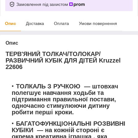
Замовлення під захистом
Опис
Доставка
Оплата
Умови повернення
Опис
ТЕРВ'ЯНИЙ ТОЛКАЧ/ТОЛОКАР/
РАЗВИЧНИЙ КУБІК ДЛЯ ДІТЕЙ Kruzzel
22606
ТОЛКАЛЬ З РУЧКОЮ
— штовхач
полегшує навчання ходьби та
підтримання правильної постави,
одночасно
стимулюючи дитину
робити перші кроки.
БАГАТОФУНКЦІОНАЛЬНІ РОЗВИВНІ
КУБІКИ
— на кожній стороні є
окрема креативна іграшка
, яка