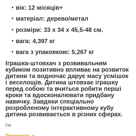
вік: 12 місяців+
матеріал: дерево/метал
розміри: 33 х 34 х 45,5-48 см.
вага: 4,397 кг
вага з упаковкою: 5,267 кг
Іграшка-штовхач з розвивальним
кубиком позитивно впливає на розвиток
дитини та водночас дарує масу усмішок
і веселощів. Дитина штовхає іграшку
перед собою та вчиться робити перші
кроки та вдосконалювати придбану
навичку. Завдяки спеціально
розробленому інтерактивному кубу
дитина розвивається в різних сферах.
I’m
Приховати