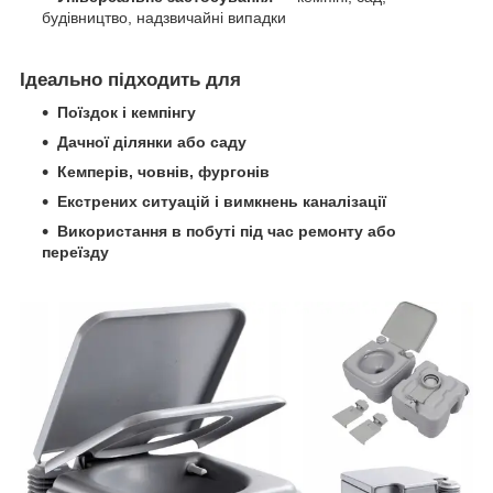
будівництво, надзвичайні випадки
Ідеально підходить для
Поїздок і кемпінгу
Дачної ділянки або саду
Кемперів, човнів, фургонів
Екстрених ситуацій і вимкнень каналізації
Використання в побуті під час ремонту або
переїзду