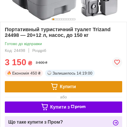
Портативный туристичний туалет Trizand
24498 — 20+12 л, насос, до 150 кг
Готово до відправки
Код: 24498
Роздріб
3 150
₴
3 600 ₴
Економія
450 ₴
Залишилось
14:18:59
Купити
або
Купити з
Що таке купити з Пром?