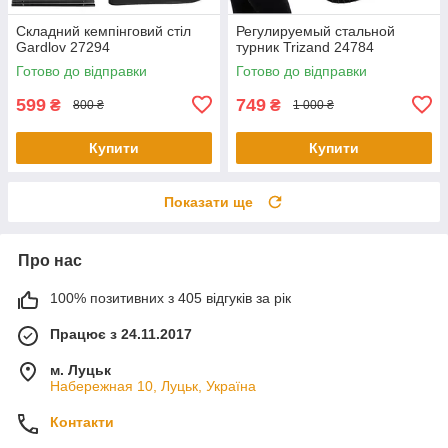
Складний кемпінговий стіл
Регулируемый стальной
Gardlov 27294
турник Trizand 24784
Готово до відправки
Готово до відправки
599
749
₴
₴
800 ₴
1 000 ₴
Купити
Купити
Показати ще
Про нас
100% позитивних з 405 відгуків за рік
Працює з 24.11.2017
м. Луцьк
Набережная 10, Луцьк, Україна
Контакти