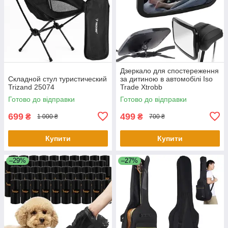
Дзеркало для спостереження
Складной стул туристический
за дитиною в автомобілі Iso
Trizand 25074
Trade Xtrobb
Готово до відправки
Готово до відправки
699
499
₴
₴
1 000 ₴
700 ₴
Купити
Купити
–29%
–27%