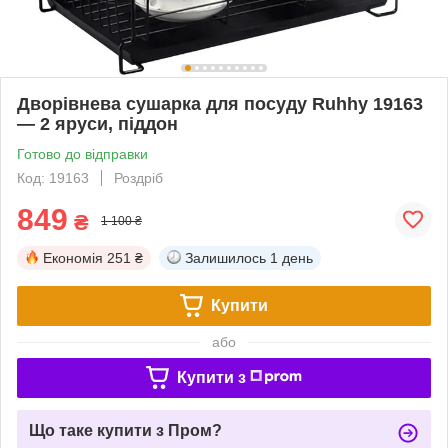
Дворівнева сушарка для посуду Ruhhy 19163
— 2 яруси, піддон
Готово до відправки
Код: 19163
Роздріб
849
₴
1 100 ₴
Економія
251 ₴
Залишилось
1 день
Купити
або
Купити з
Що таке купити з Пром?