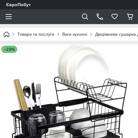
ЄвроПобут
Товари та послуги
Ваги кухонні
Дворівнева сушарка 
–23%