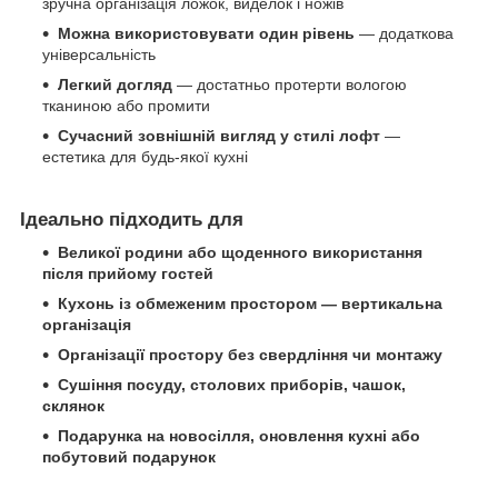
зручна організація ложок, виделок і ножів
Можна використовувати один рівень
— додаткова
універсальність
Легкий догляд
— достатньо протерти вологою
тканиною або промити
Сучасний зовнішній вигляд у стилі лофт
—
естетика для будь-якої кухні
Ідеально підходить для
Великої родини або щоденного використання
після прийому гостей
Кухонь із обмеженим простором — вертикальна
організація
Організації простору без свердління чи монтажу
Сушіння посуду, столових приборів, чашок,
склянок
Подарунка на новосілля, оновлення кухні або
побутовий подарунок