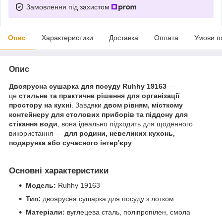
Замовлення під захистом
Опис
Характеристики
Доставка
Оплата
Умови п
Опис
Двоярусна сушарка для посуду Ruhhy 19163
—
це
стильне та практичне рішення для організації
простору на кухні
. Завдяки
двом рівням, місткому
контейнеру для столових приборів та піддону для
стікання води
, вона ідеально підходить для щоденного
використання —
для родини, невеликих кухонь,
подарунка або сучасного інтер'єру
.
Основні характеристики
Модель:
Ruhhy 19163
Тип:
двоярусна сушарка для посуду з лотком
Матеріали:
вуглецева сталь, поліпропілен, смола