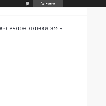
Кошик
КТІ РУЛОН ПЛІВКИ 3М +