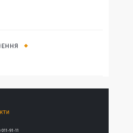
ЛЕННЯ
 011-91-11