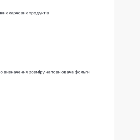
’яких харчових продуктів
ого визначення розміру наповнювача фольги