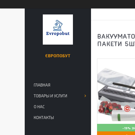
ВАКУУМАТО
ПАКЕТИ 5Ш
ЄВРОПОБУТ
ГЛАВНАЯ
ТОВАРЫ И УСЛУГИ
О НАС
КОНТАКТЫ
–19%