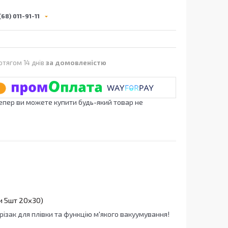
68) 011-91-11
отягом 14 днів
за домовленістю
Тепер ви можете купити будь-який товар не
и 5шт 20х30)
різак для плівки та функцію м'якого вакуумування!