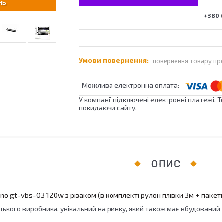
нь
+380 (
повернення товару пр
У компанії підключені електронні платежі. 
покидаючи сайту.
ОПИС
o gt-vbs-03 120w з різаком (в комплекті рулон плівки 3м + пакет
цького виробника, унікальний на ринку, який також має вбудований 