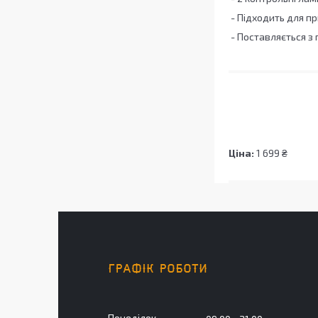
- Підходить для пр
- Поставляється з
Ціна:
1 699 ₴
ГРАФІК РОБОТИ
Понеділок