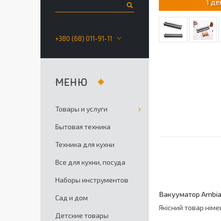
1 де
+380 (68) 011-91-11
Товары и услуги
Бытовая техника
Техника для кухни
Все для кухни, посуда
Наборы инструментов
Вакууматор Ambian
Сад и дом
Якісний товар німе
Детские товары