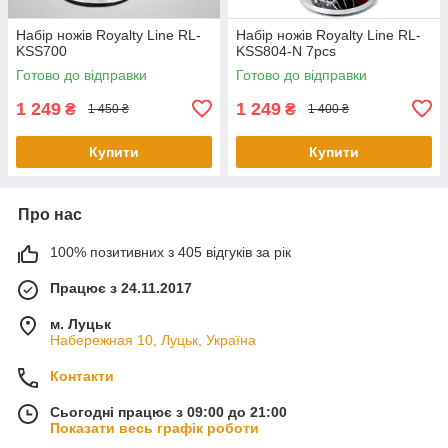
Набір ножів Royalty Line RL-
Набір ножів Royalty Line RL-
KSS700
KSS804-N 7pcs
Готово до відправки
Готово до відправки
1 249
1 249
₴
₴
1 450 ₴
1 400 ₴
Купити
Купити
Про нас
100% позитивних з 405 відгуків за рік
Працює з 24.11.2017
м. Луцьк
Набережная 10, Луцьк, Україна
Контакти
Сьогодні працює з 09:00 до 21:00
Показати весь графік роботи