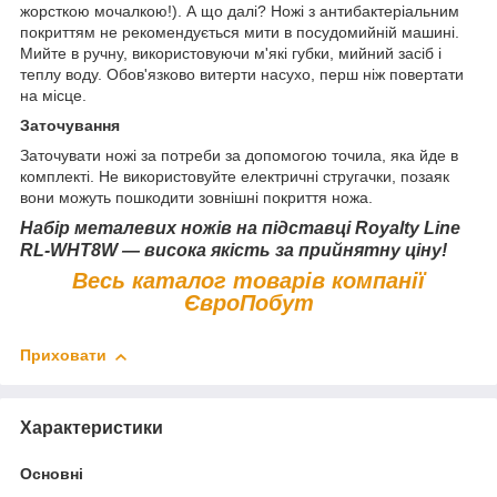
жорсткою мочалкою!). А що далі? Ножі з антибактеріальним
покриттям не рекомендується мити в посудомийній машині.
Мийте в ручну, використовуючи м'які губки, мийний засіб і
теплу воду. Обов'язково витерти насухо, перш ніж повертати
на місце.
Заточування
Заточувати ножі за потреби за допомогою точила, яка йде в
комплекті. Не використовуйте електричні стругачки, позаяк
вони можуть пошкодити зовнішні покриття ножа.
Набір металевих ножів на підставці Royalty Line
RL-WHT8W — висока якість за прийнятну ціну!
Весь каталог товарів компанії
ЄвроПобут
Приховати
Характеристики
Основні