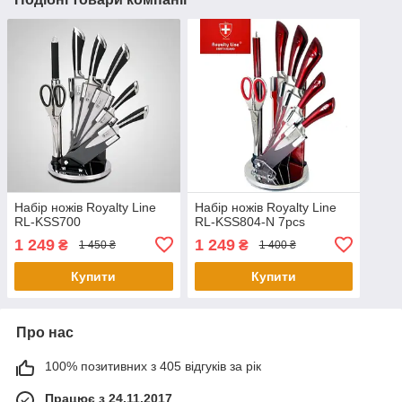
Набір ножів Royalty Line
Набір ножів Royalty Line
RL-KSS700
RL-KSS804-N 7pcs
1 249
1 249
₴
₴
1 450 ₴
1 400 ₴
Купити
Купити
Про нас
100% позитивних з 405 відгуків за рік
Працює з 24.11.2017