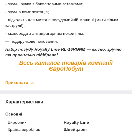
- зручні ручки з бакелітовими вставками;
- зручна комплектація;
- підходить для миття в посудомийній машині (мити тільки
каструлі!);
- сковорода з антипригарним покриттям;
— подарункове паковання.
Набір посуду Royalty Line RL-16RGNM — якісно, зручно
та правильно підібрано!
Весь каталог товарів компанії
ЄвроПобут
Приховати
Характеристики
Основні
Виробник
Royalty Line
Країна виробник
Швейцарія