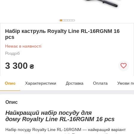
Набір каструль Royalty Line RL-16RGNM 16
pcs
Немає в наявності
Роздріб
3 300
₴
Опис
Характеристики
Доставка
Оплата
Умови п
Опис
Найкращий набір посуду для
дому Royalty Line RL-16RGNM 16 pcs
Набір посуду Royalty Line RL-16RGNM — найкращий варіант