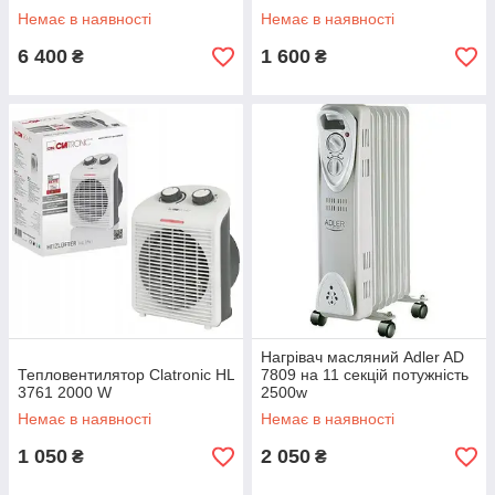
Немає в наявності
Немає в наявності
6 400
1 600
₴
₴
Нагрівач масляний Adler AD
Тепловентилятор Clatronic HL
7809 на 11 секцій потужність
3761 2000 W
2500w
Немає в наявності
Немає в наявності
1 050
2 050
₴
₴