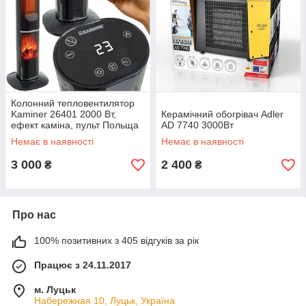
Колонний тепловентилятор
Kaminer 26401 2000 Вт,
Керамічний обогрівач Adler
ефект каміна, пульт Польща
AD 7740 3000Вт
Немає в наявності
Немає в наявності
3 000
2 400
₴
₴
Про нас
100% позитивних з 405 відгуків за рік
Працює з 24.11.2017
м. Луцьк
Набережная 10, Луцьк, Україна