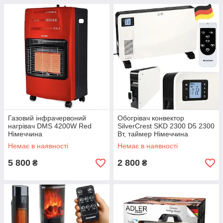
Газовий інфрачервоний
Обогрівач конвектор
нагрівач DMS 4200W Red
SilverCrest SKD 2300 D5 2300
Німеччина
Вт, таймер Німеччина
Немає в наявності
Немає в наявності
5 800
2 800
₴
₴